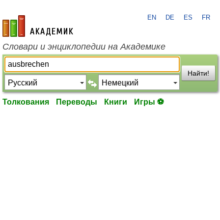
EN
DE
ES
FR
academic.ru
Словари и энциклопедии на Академике
Найти!
Толкования
Переводы
Книги
Игры ⚽