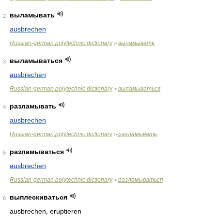
выламывать
2
ausbrechen
Russian-german polytechnic dictionary
выламывать
>
выламываться
3
ausbrechen
Russian-german polytechnic dictionary
выламываться
>
разламывать
4
ausbrechen
Russian-german polytechnic dictionary
разламывать
>
разламываться
5
ausbrechen
Russian-german polytechnic dictionary
разламываться
>
выплескиваться
6
ausbrechen, eruptieren