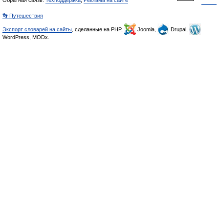
Обратная связь:
Техподдержка
,
Реклама на сайте
👣 Путешествия
Экспорт словарей на сайты
, сделанные на PHP,
Joomla,
Drupal,
WordPress, MODx.