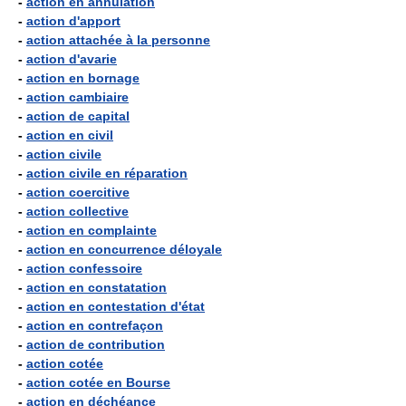
-
action en annulation
-
action d'apport
-
action attachée à la personne
-
action d'avarie
-
action en bornage
-
action cambiaire
-
action de capital
-
action en civil
-
action civile
-
action civile en réparation
-
action coercitive
-
action collective
-
action en complainte
-
action en concurrence déloyale
-
action confessoire
-
action en constatation
-
action en contestation d'état
-
action en contrefaçon
-
action de contribution
-
action cotée
-
action cotée en Bourse
-
action en déchéance