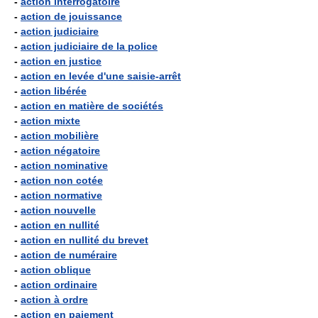
-
action interrogatoire
-
action de jouissance
-
action judiciaire
-
action judiciaire de la police
-
action en justice
-
action en levée d'une saisie-arrêt
-
action libérée
-
action en matière de sociétés
-
action mixte
-
action mobilière
-
action négatoire
-
action nominative
-
action non cotée
-
action normative
-
action nouvelle
-
action en nullité
-
action en nullité du brevet
-
action de numéraire
-
action oblique
-
action ordinaire
-
action à ordre
-
action en paiement