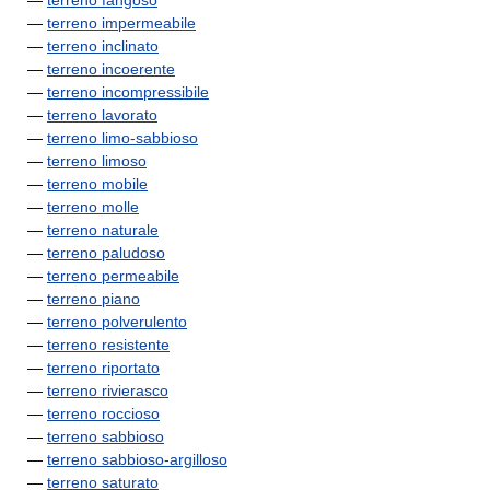
—
terreno fangoso
—
terreno impermeabile
—
terreno inclinato
—
terreno incoerente
—
terreno incompressibile
—
terreno lavorato
—
terreno limo-sabbioso
—
terreno limoso
—
terreno mobile
—
terreno molle
—
terreno naturale
—
terreno paludoso
—
terreno permeabile
—
terreno piano
—
terreno polverulento
—
terreno resistente
—
terreno riportato
—
terreno rivierasco
—
terreno roccioso
—
terreno sabbioso
—
terreno sabbioso-argilloso
—
terreno saturato