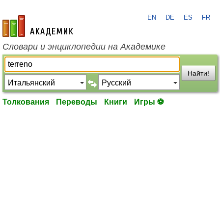
EN
DE
ES
FR
academic.ru
Словари и энциклопедии на Академике
Найти!
Толкования
Переводы
Книги
Игры ⚽