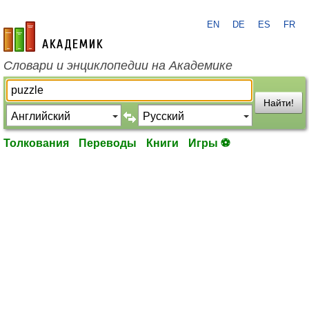
EN
DE
ES
FR
academic.ru
Словари и энциклопедии на Академике
Найти!
Толкования
Переводы
Книги
Игры ⚽