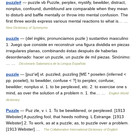
puzzle#
— puzzle vb Puzzle, perplex, mystify, bewilder, distract,
nonplus, confound, dumbfound are comparable when they mean
to disturb and baffle mentally or throw into mental confusion. The
first three words express various mental reactions to what is… …
New Dictionary of Synonyms
puzzle
— (del inglés; pronunciamos puzle ) sustantivo masculino
1. Juego que consiste en reconstruir una figura dividida en piezas
irregulares planas, combinando éstas después de haberlas
desordenado: hacer un puzzle, un puzzle de mil piezas. Sinónimo:
… …
Diccionario Salamanca de la Lengua Española
puzzle
— [puz′əl] vt. puzzled, puzzling [ME * poselen (inferred <
pp. poselet), to bewilder, confuse < ?] to perplex; confuse;
bewilder; nonplus vi. 1. to be perplexed, etc. 2. to exercise one s
mind, as over the solution of a problem n. 1. the… …
English World
dictionary
Puzzle
— Puz zle, v. i. 1. To be bewildered, or perplexed. [1913
Webster] A puzzling fool, that heeds nothing. L Estrange. [1913
Webster] 2. To work, as at a puzzle; as, to puzzle over a problem.
[1913 Webster] …
The Collaborative International Dictionary of English