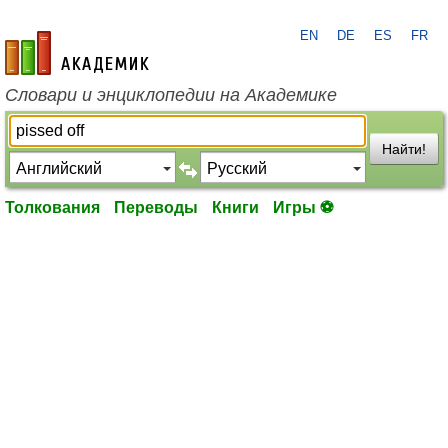
EN
DE
ES
FR
academic.ru
Словари и энциклопедии на Академике
Найти!
Толкования
Переводы
Книги
Игры ⚽