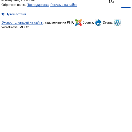
© Академик, 2000-2026
18+
Обратная связь:
Техподдержка
,
Реклама на сайте
👣 Путешествия
Экспорт словарей на сайты
, сделанные на PHP,
Joomla,
Drupal,
WordPress, MODx.