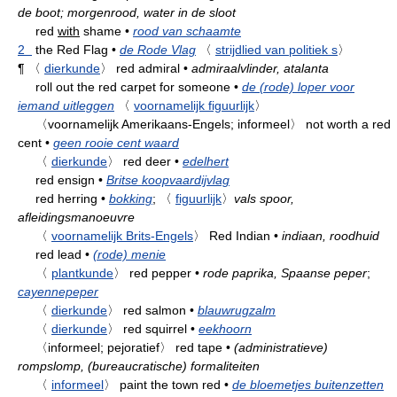
de boot; morgenrood, water in de sloot
red
with
shame
•
rood van schaamte
2
the Red Flag
•
de Rode Vlag
〈
strijdlied van politiek s
〉
¶
〈
dierkunde
〉
red admiral
•
admiraalvlinder, atalanta
roll out the red carpet for someone
•
de (rode) loper voor
iemand uitleggen
〈
voornamelijk figuurlijk
〉
〈voornamelijk Amerikaans-Engels; informeel〉
not worth a red
cent
•
geen rooie cent waard
〈
dierkunde
〉
red deer
•
edelhert
red ensign
•
Britse koopvaardijvlag
red herring
•
bokking
;
〈
figuurlijk
〉
vals spoor,
afleidingsmanoeuvre
〈
voornamelijk Brits-Engels
〉
Red Indian
•
indiaan, roodhuid
red lead
•
(rode) menie
〈
plantkunde
〉
red pepper
•
rode paprika, Spaanse peper
;
cayennepeper
〈
dierkunde
〉
red salmon
•
blauwrugzalm
〈
dierkunde
〉
red squirrel
•
eekhoorn
〈informeel; pejoratief〉
red tape
•
(administratieve)
rompslomp, (bureaucratische) formaliteiten
〈
informeel
〉
paint the town red
•
de bloemetjes buitenzetten