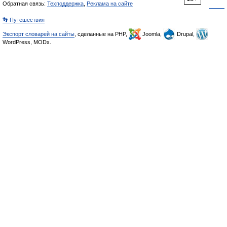
Обратная связь:
Техподдержка
,
Реклама на сайте
👣 Путешествия
Экспорт словарей на сайты
, сделанные на PHP,
Joomla,
Drupal,
WordPress, MODx.