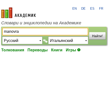
EN
DE
ES
FR
academic.ru
Словари и энциклопедии на Академике
Найти!
Толкования
Переводы
Книги
Игры ⚽