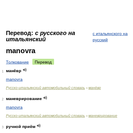
Перевод:
с русского на
с итальянского на
итальянский
русский
manovra
Толкование
Перевод
манёвр
1
manovra
Русско-итальянский автомобильный словарь
манёвр
>
маневрирование
2
manovra
Русско-итальянский автомобильный словарь
маневрирование
>
ручной приём
3