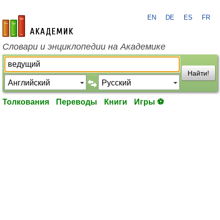
EN
DE
ES
FR
academic.ru
Словари и энциклопедии на Академике
Найти!
Толкования
Переводы
Книги
Игры ⚽