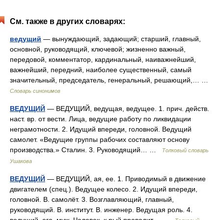
См. также в других словарях:
ведущий
— вынуждающий, задающий; старший, главный,
основной, руководящий, ключевой; жизненно важный,
передовой, комментатор, кардинальный, наиважнейший,
важнейший, передний, наиболее существенный, самый
значительный, председатель, генеральный, решающий,… …
Словарь синонимов
ВЕДУЩИЙ
— ВЕДУЩИЙ, ведущая, ведущее. 1. прич. действ.
наст. вр. от вести. Лица, ведущие работу по ликвидации
неграмотности. 2. Идущий впереди, головной. Ведущий
самолет. «Ведущие группы рабочих составляют основу
производства.» Сталин. 3. Руководящий… …
Толковый словарь
Ушакова
ВЕДУЩИЙ
— ВЕДУЩИЙ, ая, ее. 1. Приводимый в движение
двигателем (спец.). Ведущее колесо. 2. Идущий впереди,
головной. В. самолёт. 3. Возглавляющий, главный,
руководящий. В. институт. В. инженер. Ведущая роль. 4.