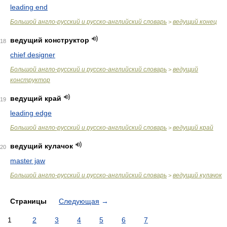
leading end
Большой англо-русский и русско-английский словарь
ведущий конец
>
ведущий конструктор
18
chief designer
Большой англо-русский и русско-английский словарь
ведущий
>
конструктор
ведущий край
19
leading edge
Большой англо-русский и русско-английский словарь
ведущий край
>
ведущий кулачок
20
master jaw
Большой англо-русский и русско-английский словарь
ведущий кулачок
>
Страницы
Следующая
→
1
2
3
4
5
6
7