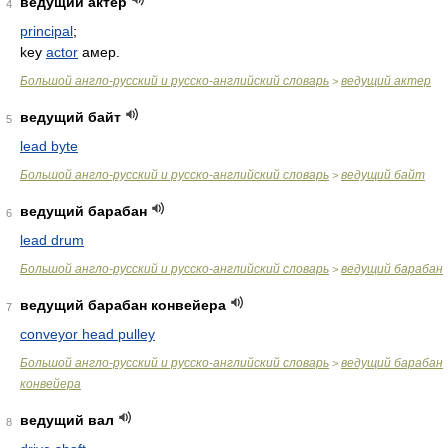
ведущий актер
4
principal
;
key
actor
амер.
Большой англо-русский и русско-английский словарь
ведущий актер
>
ведущий байт
5
lead byte
Большой англо-русский и русско-английский словарь
ведущий байт
>
ведущий барабан
6
lead drum
Большой англо-русский и русско-английский словарь
ведущий барабан
>
ведущий барабан конвейера
7
conveyor head pulley
Большой англо-русский и русско-английский словарь
ведущий барабан
>
конвейера
ведущий вал
8