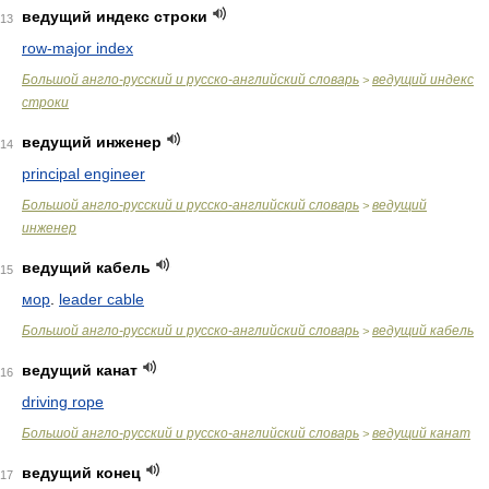
ведущий индекс строки
13
row-major index
Большой англо-русский и русско-английский словарь
ведущий индекс
>
строки
ведущий инженер
14
principal engineer
Большой англо-русский и русско-английский словарь
ведущий
>
инженер
ведущий кабель
15
мор
.
leader cable
Большой англо-русский и русско-английский словарь
ведущий кабель
>
ведущий канат
16
driving rope
Большой англо-русский и русско-английский словарь
ведущий канат
>
ведущий конец
17