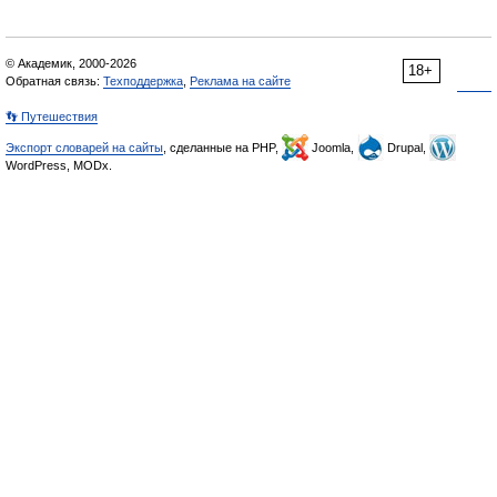
© Академик, 2000-2026
18+
Обратная связь:
Техподдержка
,
Реклама на сайте
👣 Путешествия
Экспорт словарей на сайты
, сделанные на PHP,
Joomla,
Drupal,
WordPress, MODx.