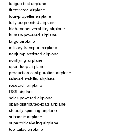
fatigue test airplane
flutter-free airplane
four-propeller airplane
fully augmented airplane
high-maneuverability airplane
human-powered airplane
large airplane
military transport airplane
nonjump assisted airplane
nonflying airplane
open-loop airplane
production configuration airplane
relaxed stability airplane
research airplane
RSS airplane
solar-powered airplane
span-distributed-load airplane
steadily spinning airplane
subsonic airplane
supercritical-wing airplane
tee-tailed airplane