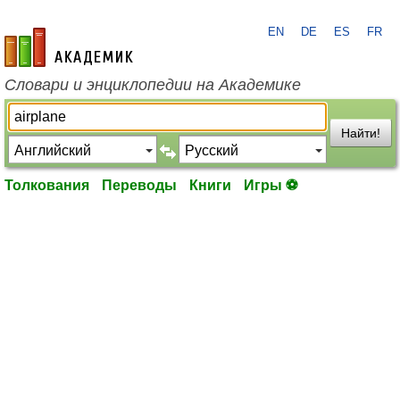
EN
DE
ES
FR
academic.ru
Словари и энциклопедии на Академике
Найти!
Толкования
Переводы
Книги
Игры ⚽