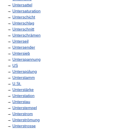
→
Untersattel
→
Untersaturation
→
Unterschicht
→
Unterschlag
→
Unterschnitt
→
Unterschrämen
→
Unterseil
→
Untersender
→
Untersieb
→
Unterspannung
→
US
→
Unterspülung
→
Unterstamm
→
U.St.
→
Unterstärke
→
Unterstation
→
Unterstau
→
Unterstempel
→
Unterstrom
→
Unterströmung
→
Unterstrosse