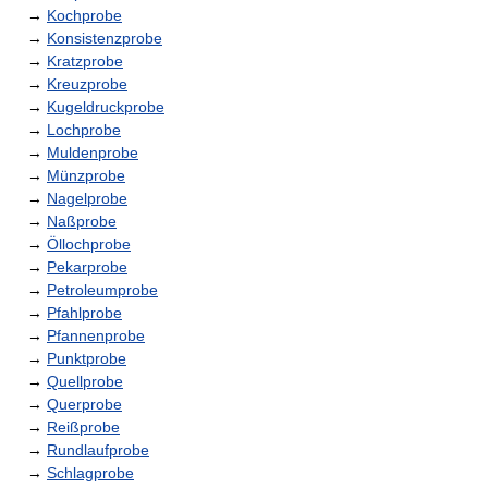
→
Kochprobe
→
Konsistenzprobe
→
Kratzprobe
→
Kreuzprobe
→
Kugeldruckprobe
→
Lochprobe
→
Muldenprobe
→
Münzprobe
→
Nagelprobe
→
Naßprobe
→
Öllochprobe
→
Pekarprobe
→
Petroleumprobe
→
Pfahlprobe
→
Pfannenprobe
→
Punktprobe
→
Quellprobe
→
Querprobe
→
Reißprobe
→
Rundlaufprobe
→
Schlagprobe