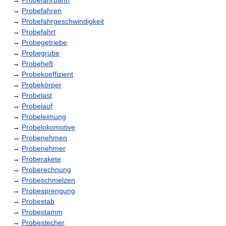
→
Probefahrbahn
→
Probefahren
→
Probefahrgeschwindigkeit
→
Probefahrt
→
Probegetriebe
→
Probegrube
→
Probeheft
→
Probekoeffizient
→
Probekörper
→
Probelast
→
Probelauf
→
Probeleimung
→
Probelokomotive
→
Probenehmen
→
Probenehmer
→
Proberakete
→
Proberechnung
→
Probeschmelzen
→
Probesprengung
→
Probestab
→
Probestamm
→
Probestecher