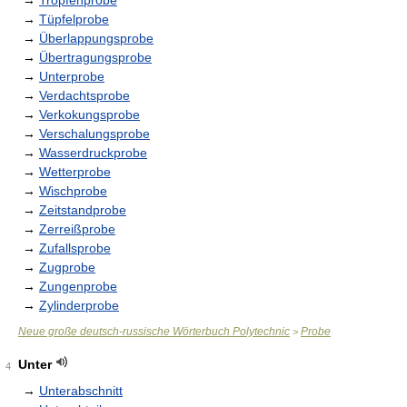
→
Tropfenprobe
→
Tüpfelprobe
→
Überlappungsprobe
→
Übertragungsprobe
→
Unterprobe
→
Verdachtsprobe
→
Verkokungsprobe
→
Verschalungsprobe
→
Wasserdruckprobe
→
Wetterprobe
→
Wischprobe
→
Zeitstandprobe
→
Zerreißprobe
→
Zufallsprobe
→
Zugprobe
→
Zungenprobe
→
Zylinderprobe
Neue große deutsch-russische Wörterbuch Polytechnic
Probe
>
Unter
4
→
Unterabschnitt