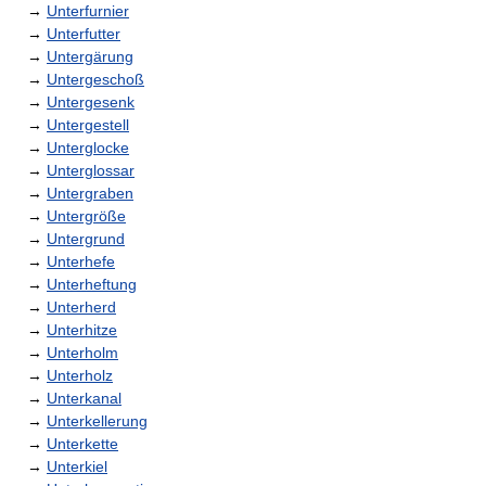
→
Unterfurnier
→
Unterfutter
→
Untergärung
→
Untergeschoß
→
Untergesenk
→
Untergestell
→
Unterglocke
→
Unterglossar
→
Untergraben
→
Untergröße
→
Untergrund
→
Unterhefe
→
Unterheftung
→
Unterherd
→
Unterhitze
→
Unterholm
→
Unterholz
→
Unterkanal
→
Unterkellerung
→
Unterkette
→
Unterkiel