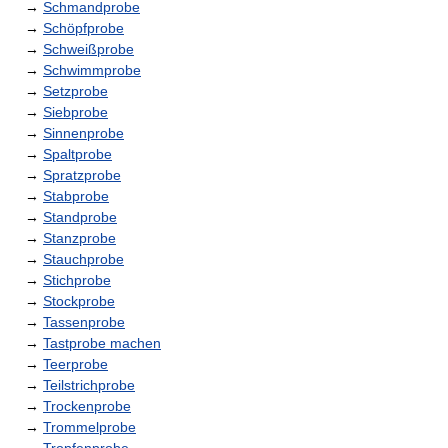
→
Schmandprobe
→
Schöpfprobe
→
Schweißprobe
→
Schwimmprobe
→
Setzprobe
→
Siebprobe
→
Sinnenprobe
→
Spaltprobe
→
Spratzprobe
→
Stabprobe
→
Standprobe
→
Stanzprobe
→
Stauchprobe
→
Stichprobe
→
Stockprobe
→
Tassenprobe
→
Tastprobe machen
→
Teerprobe
→
Teilstrichprobe
→
Trockenprobe
→
Trommelprobe