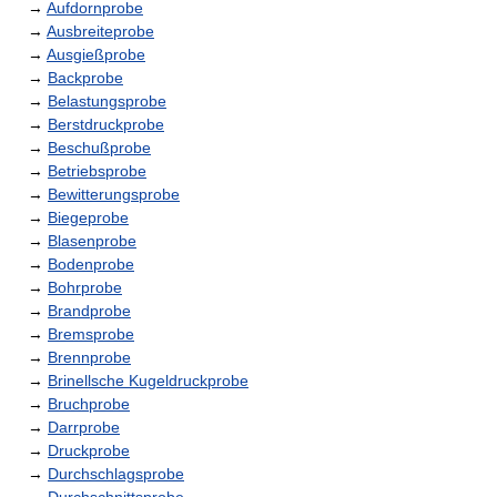
→
Aufdornprobe
→
Ausbreiteprobe
→
Ausgießprobe
→
Backprobe
→
Belastungsprobe
→
Berstdruckprobe
→
Beschußprobe
→
Betriebsprobe
→
Bewitterungsprobe
→
Biegeprobe
→
Blasenprobe
→
Bodenprobe
→
Bohrprobe
→
Brandprobe
→
Bremsprobe
→
Brennprobe
→
Brinellsche Kugeldruckprobe
→
Bruchprobe
→
Darrprobe
→
Druckprobe
→
Durchschlagsprobe