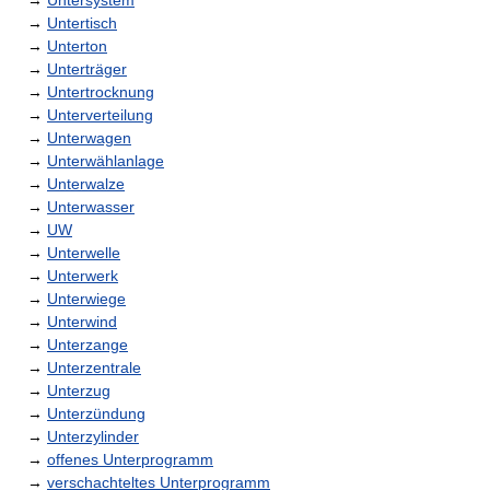
→
Untersystem
→
Untertisch
→
Unterton
→
Unterträger
→
Untertrocknung
→
Unterverteilung
→
Unterwagen
→
Unterwählanlage
→
Unterwalze
→
Unterwasser
→
UW
→
Unterwelle
→
Unterwerk
→
Unterwiege
→
Unterwind
→
Unterzange
→
Unterzentrale
→
Unterzug
→
Unterzündung
→
Unterzylinder
→
offenes Unterprogramm
→
verschachteltes Unterprogramm