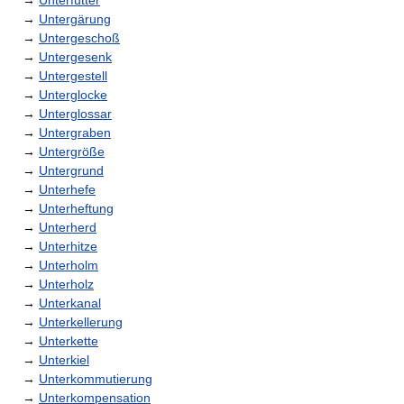
→
Unterfutter
→
Untergärung
→
Untergeschoß
→
Untergesenk
→
Untergestell
→
Unterglocke
→
Unterglossar
→
Untergraben
→
Untergröße
→
Untergrund
→
Unterhefe
→
Unterheftung
→
Unterherd
→
Unterhitze
→
Unterholm
→
Unterholz
→
Unterkanal
→
Unterkellerung
→
Unterkette
→
Unterkiel
→
Unterkommutierung
→
Unterkompensation