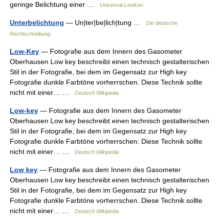
geringe Belichtung einer …
Universal-Lexikon
Unterbelichtung
— Ụn|ter|be|lich|tung …
Die deutsche
Rechtschreibung
Low-Key
— Fotografie aus dem Innern des Gasometer
Oberhausen Low key beschreibt einen technisch gestalterischen
Stil in der Fotografie, bei dem im Gegensatz zur High key
Fotografie dunkle Farbtöne vorherrschen. Diese Technik sollte
nicht mit einer… …
Deutsch Wikipedia
Low-key
— Fotografie aus dem Innern des Gasometer
Oberhausen Low key beschreibt einen technisch gestalterischen
Stil in der Fotografie, bei dem im Gegensatz zur High key
Fotografie dunkle Farbtöne vorherrschen. Diese Technik sollte
nicht mit einer… …
Deutsch Wikipedia
Low key
— Fotografie aus dem Innern des Gasometer
Oberhausen Low key beschreibt einen technisch gestalterischen
Stil in der Fotografie, bei dem im Gegensatz zur High key
Fotografie dunkle Farbtöne vorherrschen. Diese Technik sollte
nicht mit einer… …
Deutsch Wikipedia