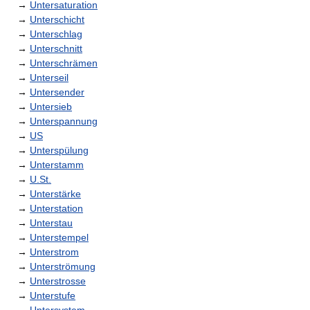
→
Untersaturation
→
Unterschicht
→
Unterschlag
→
Unterschnitt
→
Unterschrämen
→
Unterseil
→
Untersender
→
Untersieb
→
Unterspannung
→
US
→
Unterspülung
→
Unterstamm
→
U.St.
→
Unterstärke
→
Unterstation
→
Unterstau
→
Unterstempel
→
Unterstrom
→
Unterströmung
→
Unterstrosse
→
Unterstufe