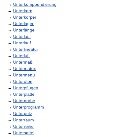
→
Unterkompoundierung
→
Unterkorn
→
Unterkörper
→
Unterlager
→
Unterlänge
→
Unterlast
→
Unterlauf
→
Unterlineatur
→
Unterluft
→
Untermaß
→
Untermatrix
→
Untermenü
→
Unterofen
→
Unterpflügen
→
Unterplatte
→
Unterprobe
→
Unterprogramm
→
Unterputz
→
Unterraum
→
Unterreihe
→
Untersattel