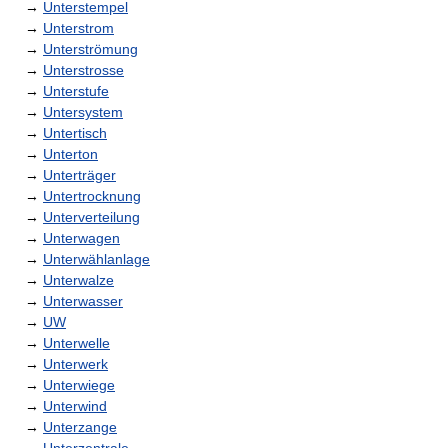
→
Unterstempel
→
Unterstrom
→
Unterströmung
→
Unterstrosse
→
Unterstufe
→
Untersystem
→
Untertisch
→
Unterton
→
Unterträger
→
Untertrocknung
→
Unterverteilung
→
Unterwagen
→
Unterwählanlage
→
Unterwalze
→
Unterwasser
→
UW
→
Unterwelle
→
Unterwerk
→
Unterwiege
→
Unterwind
→
Unterzange