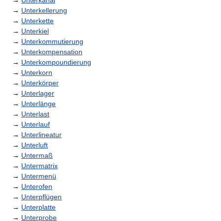
→
Unterkanal
→
Unterkellerung
→
Unterkette
→
Unterkiel
→
Unterkommutierung
→
Unterkompensation
→
Unterkompoundierung
→
Unterkorn
→
Unterkörper
→
Unterlager
→
Unterlänge
→
Unterlast
→
Unterlauf
→
Unterlineatur
→
Unterluft
→
Untermaß
→
Untermatrix
→
Untermenü
→
Unterofen
→
Unterpflügen
→
Unterplatte
→
Unterprobe