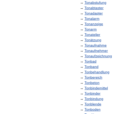
→
Tonabstufung
→
Tonabtaster
→
Tonadapter
→
Tonalarm
→
Tonanzeige
→
Tonarm
→
Tonatelier
→
Tonätzung
→
Tonaufnahme
→
Tonaufnehmer
→
Tonaufzeichnung
→
Tonbad
→
Tonband
→
Tonbehandlung
→
Tonbereich
→
Tonbeton
→
Tonbindemittel
→
Tonbinder
→
Tonbindung
→
Tonblende
→
Tonboden