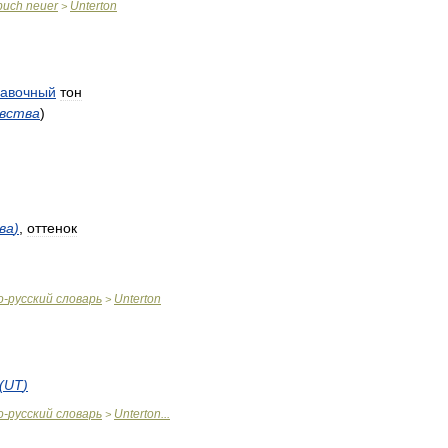
buch
neuer
Unterton
>
авочный
тон
увства
)
ва
)
,
оттенок
о
-
русский
словарь
Unterton
>
(
UT
)
о
-
русский
словарь
Unterton
...
>