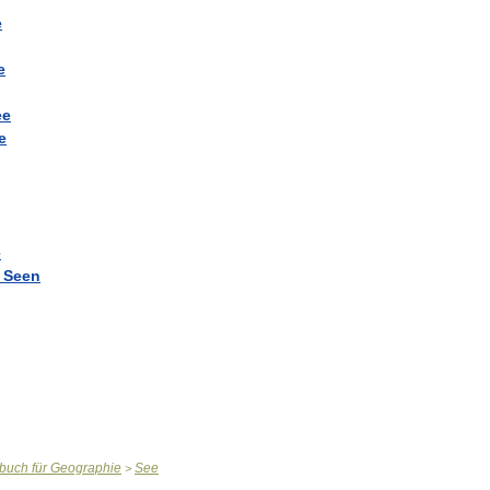
e
e
ee
e
e
Seen
rbuch
für
Geographie
See
>