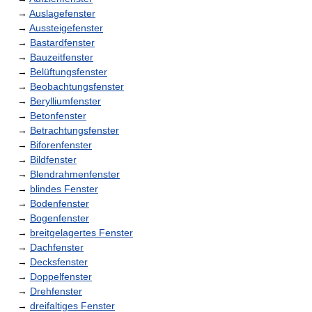
→
Auslagefenster
→
Aussteigefenster
→
Bastardfenster
→
Bauzeitfenster
→
Belüftungsfenster
→
Beobachtungsfenster
→
Berylliumfenster
→
Betonfenster
→
Betrachtungsfenster
→
Biforenfenster
→
Bildfenster
→
Blendrahmenfenster
→
blindes Fenster
→
Bodenfenster
→
Bogenfenster
→
breitgelagertes Fenster
→
Dachfenster
→
Decksfenster
→
Doppelfenster
→
Drehfenster
→
dreifaltiges Fenster