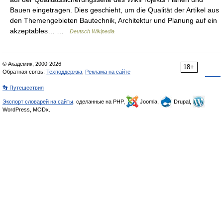
Bauen eingetragen. Dies geschieht, um die Qualität der Artikel aus
den Themengebieten Bautechnik, Architektur und Planung auf ein
akzeptables… …
Deutsch Wikipedia
© Академик, 2000-2026
18+
Обратная связь:
Техподдержка
,
Реклама на сайте
👣 Путешествия
Экспорт словарей на сайты
, сделанные на PHP,
Joomla,
Drupal,
WordPress, MODx.