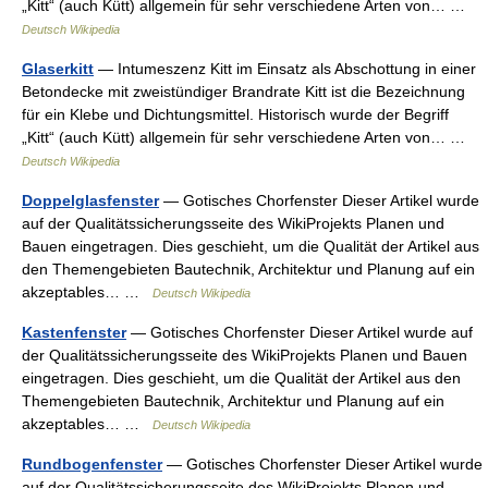
„Kitt“ (auch Kütt) allgemein für sehr verschiedene Arten von… …
Deutsch Wikipedia
Glaserkitt
— Intumeszenz Kitt im Einsatz als Abschottung in einer
Betondecke mit zweistündiger Brandrate Kitt ist die Bezeichnung
für ein Klebe und Dichtungsmittel. Historisch wurde der Begriff
„Kitt“ (auch Kütt) allgemein für sehr verschiedene Arten von… …
Deutsch Wikipedia
Doppelglasfenster
— Gotisches Chorfenster Dieser Artikel wurde
auf der Qualitätssicherungsseite des WikiProjekts Planen und
Bauen eingetragen. Dies geschieht, um die Qualität der Artikel aus
den Themengebieten Bautechnik, Architektur und Planung auf ein
akzeptables… …
Deutsch Wikipedia
Kastenfenster
— Gotisches Chorfenster Dieser Artikel wurde auf
der Qualitätssicherungsseite des WikiProjekts Planen und Bauen
eingetragen. Dies geschieht, um die Qualität der Artikel aus den
Themengebieten Bautechnik, Architektur und Planung auf ein
akzeptables… …
Deutsch Wikipedia
Rundbogenfenster
— Gotisches Chorfenster Dieser Artikel wurde
auf der Qualitätssicherungsseite des WikiProjekts Planen und