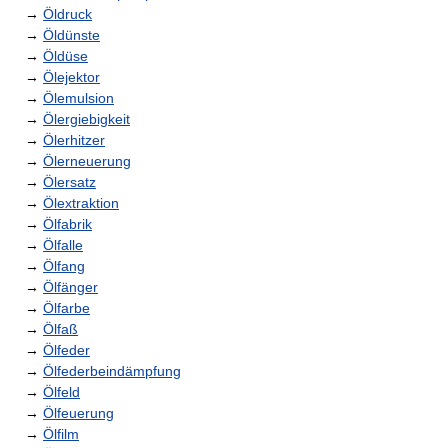
→
Öldruck
→
Öldünste
→
Öldüse
→
Ölejektor
→
Ölemulsion
→
Ölergiebigkeit
→
Ölerhitzer
→
Ölerneuerung
→
Ölersatz
→
Ölextraktion
→
Ölfabrik
→
Ölfalle
→
Ölfang
→
Ölfänger
→
Ölfarbe
→
Ölfaß
→
Ölfeder
→
Ölfederbeindämpfung
→
Ölfeld
→
Ölfeuerung
→
Ölfilm