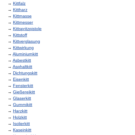
→
Kittfalz
→
Kittharz
→
Kittmasse
→
Kittmesser
→
Kittspritzpistole
→
Kittstoff
→
Kittverglasung
→
Kittwirkung
→
Aluminiumkitt
→
Asbestkitt
→
Asphaltkitt
→
Dichtungskitt
→
Eisenkitt
→
Fensterkitt
→
Gießereikitt
→
Glaserkitt
→
Gummikitt
→
Harzkitt
→
Holzkitt
→
Isolierkitt
→
Kaseinkitt