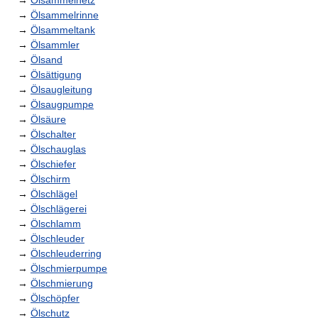
→
Ölsammelnetz
→
Ölsammelrinne
→
Ölsammeltank
→
Ölsammler
→
Ölsand
→
Ölsättigung
→
Ölsaugleitung
→
Ölsaugpumpe
→
Ölsäure
→
Ölschalter
→
Ölschauglas
→
Ölschiefer
→
Ölschirm
→
Ölschlägel
→
Ölschlägerei
→
Ölschlamm
→
Ölschleuder
→
Ölschleuderring
→
Ölschmierpumpe
→
Ölschmierung
→
Ölschöpfer
→
Ölschutz