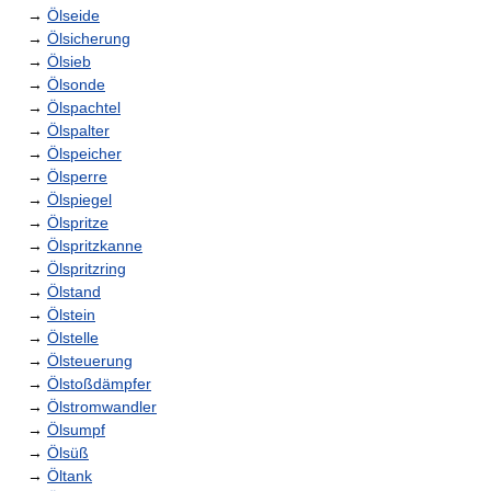
→
Ölseide
→
Ölsicherung
→
Ölsieb
→
Ölsonde
→
Ölspachtel
→
Ölspalter
→
Ölspeicher
→
Ölsperre
→
Ölspiegel
→
Ölspritze
→
Ölspritzkanne
→
Ölspritzring
→
Ölstand
→
Ölstein
→
Ölstelle
→
Ölsteuerung
→
Ölstoßdämpfer
→
Ölstromwandler
→
Ölsumpf
→
Ölsüß
→
Öltank