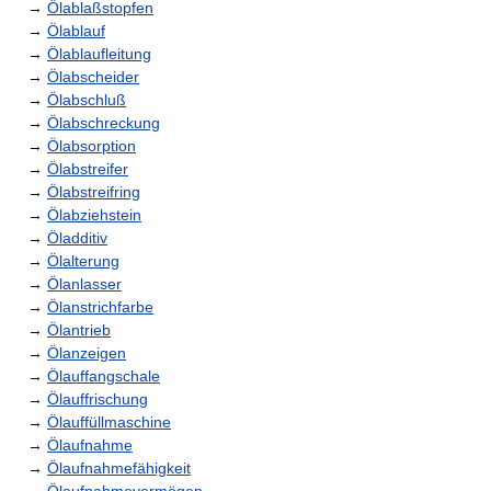
→
Ölablaßstopfen
→
Ölablauf
→
Ölablaufleitung
→
Ölabscheider
→
Ölabschluß
→
Ölabschreckung
→
Ölabsorption
→
Ölabstreifer
→
Ölabstreifring
→
Ölabziehstein
→
Öladditiv
→
Ölalterung
→
Ölanlasser
→
Ölanstrichfarbe
→
Ölantrieb
→
Ölanzeigen
→
Ölauffangschale
→
Ölauffrischung
→
Ölauffüllmaschine
→
Ölaufnahme
→
Ölaufnahmefähigkeit