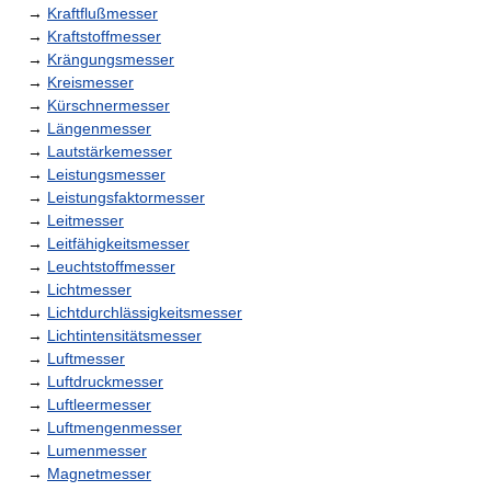
→
Kraftflußmesser
→
Kraftstoffmesser
→
Krängungsmesser
→
Kreismesser
→
Kürschnermesser
→
Längenmesser
→
Lautstärkemesser
→
Leistungsmesser
→
Leistungsfaktormesser
→
Leitmesser
→
Leitfähigkeitsmesser
→
Leuchtstoffmesser
→
Lichtmesser
→
Lichtdurchlässigkeitsmesser
→
Lichtintensitätsmesser
→
Luftmesser
→
Luftdruckmesser
→
Luftleermesser
→
Luftmengenmesser
→
Lumenmesser
→
Magnetmesser