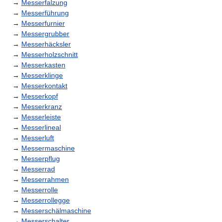
→
Messerfalzung
→
Messerführung
→
Messerfurnier
→
Messergrubber
→
Messerhäcksler
→
Messerholzschnitt
→
Messerkasten
→
Messerklinge
→
Messerkontakt
→
Messerkopf
→
Messerkranz
→
Messerleiste
→
Messerlineal
→
Messerluft
→
Messermaschine
→
Messerpflug
→
Messerrad
→
Messerrahmen
→
Messerrolle
→
Messerrollegge
→
Messerschälmaschine
→
Messerschalter