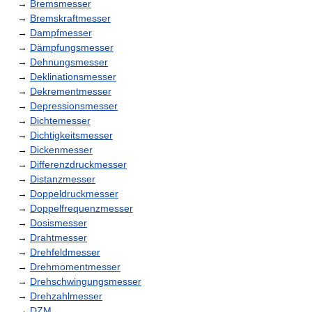
→
Bremsmesser
→
Bremskraftmesser
→
Dampfmesser
→
Dämpfungsmesser
→
Dehnungsmesser
→
Deklinationsmesser
→
Dekrementmesser
→
Depressionsmesser
→
Dichtemesser
→
Dichtigkeitsmesser
→
Dickenmesser
→
Differenzdruckmesser
→
Distanzmesser
→
Doppeldruckmesser
→
Doppelfrequenzmesser
→
Dosismesser
→
Drahtmesser
→
Drehfeldmesser
→
Drehmomentmesser
→
Drehschwingungsmesser
→
Drehzahlmesser
→
DZM