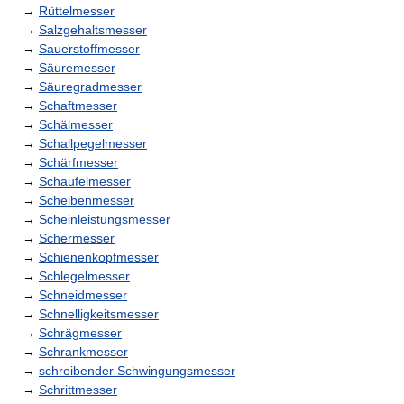
→
Rüttelmesser
→
Salzgehaltsmesser
→
Sauerstoffmesser
→
Säuremesser
→
Säuregradmesser
→
Schaftmesser
→
Schälmesser
→
Schallpegelmesser
→
Schärfmesser
→
Schaufelmesser
→
Scheibenmesser
→
Scheinleistungsmesser
→
Schermesser
→
Schienenkopfmesser
→
Schlegelmesser
→
Schneidmesser
→
Schnelligkeitsmesser
→
Schrägmesser
→
Schrankmesser
→
schreibender Schwingungsmesser
→
Schrittmesser