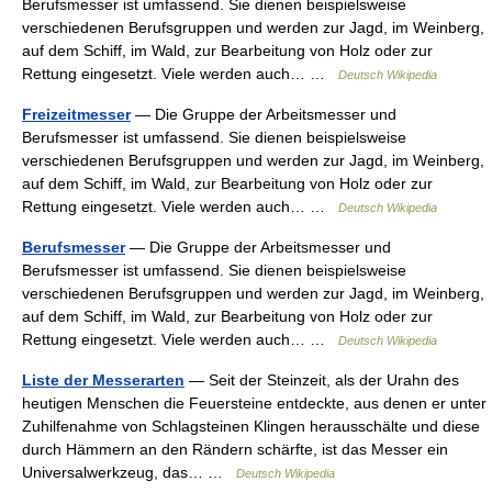
Berufsmesser ist umfassend. Sie dienen beispielsweise
verschiedenen Berufsgruppen und werden zur Jagd, im Weinberg,
auf dem Schiff, im Wald, zur Bearbeitung von Holz oder zur
Rettung eingesetzt. Viele werden auch… …
Deutsch Wikipedia
Freizeitmesser
— Die Gruppe der Arbeitsmesser und
Berufsmesser ist umfassend. Sie dienen beispielsweise
verschiedenen Berufsgruppen und werden zur Jagd, im Weinberg,
auf dem Schiff, im Wald, zur Bearbeitung von Holz oder zur
Rettung eingesetzt. Viele werden auch… …
Deutsch Wikipedia
Berufsmesser
— Die Gruppe der Arbeitsmesser und
Berufsmesser ist umfassend. Sie dienen beispielsweise
verschiedenen Berufsgruppen und werden zur Jagd, im Weinberg,
auf dem Schiff, im Wald, zur Bearbeitung von Holz oder zur
Rettung eingesetzt. Viele werden auch… …
Deutsch Wikipedia
Liste der Messerarten
— Seit der Steinzeit, als der Urahn des
heutigen Menschen die Feuersteine entdeckte, aus denen er unter
Zuhilfenahme von Schlagsteinen Klingen herausschälte und diese
durch Hämmern an den Rändern schärfte, ist das Messer ein
Universalwerkzeug, das… …
Deutsch Wikipedia