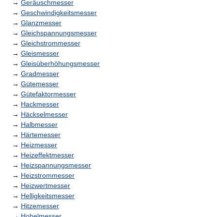
→
Geräuschmesser
→
Geschwindigkeitsmesser
→
Glanzmesser
→
Gleichspannungsmesser
→
Gleichstrommesser
→
Gleismesser
→
Gleisüberhöhungsmesser
→
Gradmesser
→
Gütemesser
→
Gütefaktormesser
→
Hackmesser
→
Häckselmesser
→
Halbmesser
→
Härtemesser
→
Heizmesser
→
Heizeffektmesser
→
Heizspannungsmesser
→
Heizstrommesser
→
Heizwertmesser
→
Helligkeitsmesser
→
Hitzemesser
→
Hobelmesser