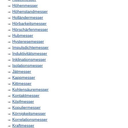
→
Höhenmesser
→
Höhenstandmesser
→
Holländermesser
→
Hörbarkeitsmesser
→
Hörschärfenmesser
→
Hubmesser
→
Hysteresemesser
→
Impulsdichtemesser
→
Induktivitätsmesser
→
Inklinationsmesser
→
Isolationsmesser
→
Jätmesser
→
Kappmesser
→
Kittmesser
→
Kohlensäuremesser
→
Kontaktmesser
→
Köpfmesser
→
Kopuliermesser
→
Körnigkeitsmesser
→
Korrelationsmesser
→
Kraftmesser