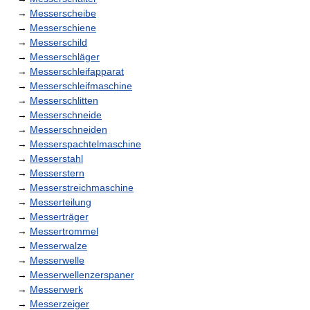
→
Messerscheibe
→
Messerschiene
→
Messerschild
→
Messerschläger
→
Messerschleifapparat
→
Messerschleifmaschine
→
Messerschlitten
→
Messerschneide
→
Messerschneiden
→
Messerspachtelmaschine
→
Messerstahl
→
Messerstern
→
Messerstreichmaschine
→
Messerteilung
→
Messerträger
→
Messertrommel
→
Messerwalze
→
Messerwelle
→
Messerwellenzerspaner
→
Messerwerk
→
Messerzeiger