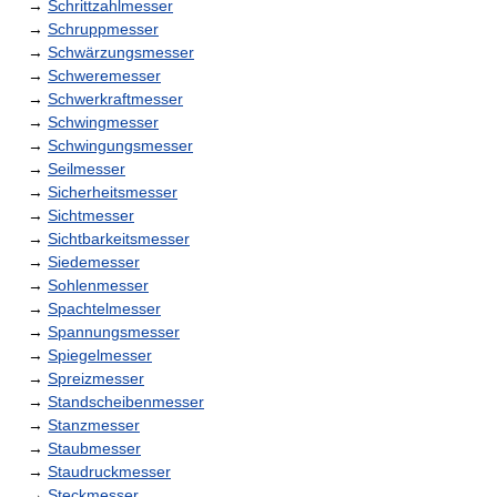
→
Schrittzahlmesser
→
Schruppmesser
→
Schwärzungsmesser
→
Schweremesser
→
Schwerkraftmesser
→
Schwingmesser
→
Schwingungsmesser
→
Seilmesser
→
Sicherheitsmesser
→
Sichtmesser
→
Sichtbarkeitsmesser
→
Siedemesser
→
Sohlenmesser
→
Spachtelmesser
→
Spannungsmesser
→
Spiegelmesser
→
Spreizmesser
→
Standscheibenmesser
→
Stanzmesser
→
Staubmesser
→
Staudruckmesser
→
Steckmesser