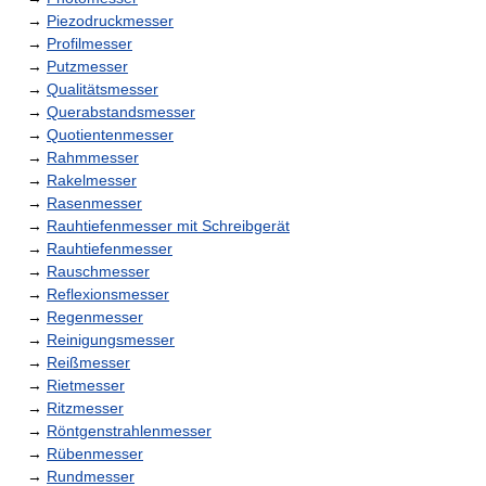
→
Piezodruckmesser
→
Profilmesser
→
Putzmesser
→
Qualitätsmesser
→
Querabstandsmesser
→
Quotientenmesser
→
Rahmmesser
→
Rakelmesser
→
Rasenmesser
→
Rauhtiefenmesser mit Schreibgerät
→
Rauhtiefenmesser
→
Rauschmesser
→
Reflexionsmesser
→
Regenmesser
→
Reinigungsmesser
→
Reißmesser
→
Rietmesser
→
Ritzmesser
→
Röntgenstrahlenmesser
→
Rübenmesser
→
Rundmesser