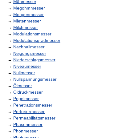
→
Mähmesser
→
Megohmmesser
→
Mengenmesser
→
Mietenmesser
→
Milchmesser
→
Modulationsmesser
→
Modulationsgradmesser
→
Nachhallmesser
→
Neigungsmesser
→
Niederschlagsmesser
→
Niveaumesser
→
Nullmesser
→
Nullspannungsmesser
→
Ölmesser
→
Öldruckmesser
→
Pegelmesser
→
Penetrationsmesser
→
Perforiermesser
→
Permeabilitätsmesser
→
Phasenmesser
→
Phonmesser
→
Photomesser