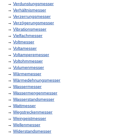
→
Verdunstungsmesser
→
Verhältnismesser
→
Verzerrungsmesser
→
Verzögerungsmesser
→
Vibrationsmesser
→
Vielfachmesser
→
Voltmesser
→
Voltamesser
→
Voltamperemesser
→
Voltohmmesser
→
Volumenmesser
→
Wärmemesser
→
Wärmedehnungsmesser
→
Wassermesser
→
Wassermengenmesser
→
Wasserstandsmesser
→
Wattmesser
→
Wegstreckenmesser
→
Weingeistmesser
→
Wellenmesser
→
Widerstandsmesser