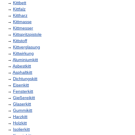
→
Kittbett
→
Kittfalz
→
Kittharz
→
Kittmasse
→
Kittmesser
→
Kittspritzpistole
→
Kittstoff
→
Kittverglasung
→
Kittwirkung
→
Aluminiumkitt
→
Asbestkitt
→
Asphaltkitt
→
Dichtungskitt
→
Eisenkitt
→
Fensterkitt
→
Gießereikitt
→
Glaserkitt
→
Gummikitt
→
Harzkitt
→
Holzkitt
→
Isolierkitt