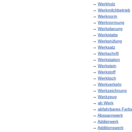
→
Werkholz
→
Werkmilchbetrieb
→
Werknorm
→
Werknormung
→
Werkplanung
→
Werkplatte
→
Werkprüfung
→
Werksatz
→
Werkschrift
→
Werkstation
→
Werkstein
→
Werkstoff
→
Werktisch
→
Werkverkehr
→
Werkzeichnung
→
Werkzeug
→
ab
Werk
→
abfahrbares
Farb
→
Abspannwerk
→
Addierwerk
→
Additionswerk