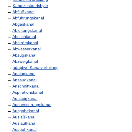
→
Kanalzustandsbyte
→
Abflußkanal
→
Abführungskanal
→
Abgaskanal
→
Ableitungskanal
→
Abstichkanal
→
Abströmkanal
→
Abwasserkanal
→
Abzugskanal
→
Abzweigkanal
→
adaptive Kanalverteilung
→
Analogkanal
→
Ansaugkanal
→
Anschnittkanal
→
Aspirationskanal
→
Aufsteigkanal
→
Ausbesserungskanal
→
Ausgabekanal
→
Auslaßkanal
→
Auslaufkanal
→
Auspuffkanal