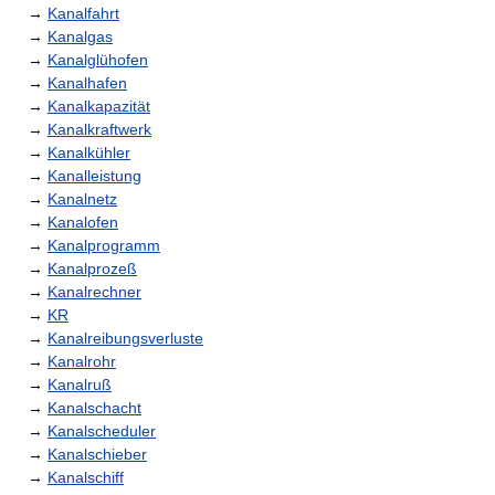
→
Kanalfahrt
→
Kanalgas
→
Kanalglühofen
→
Kanalhafen
→
Kanalkapazität
→
Kanalkraftwerk
→
Kanalkühler
→
Kanalleistung
→
Kanalnetz
→
Kanalofen
→
Kanalprogramm
→
Kanalprozeß
→
Kanalrechner
→
KR
→
Kanalreibungsverluste
→
Kanalrohr
→
Kanalruß
→
Kanalschacht
→
Kanalscheduler
→
Kanalschieber
→
Kanalschiff