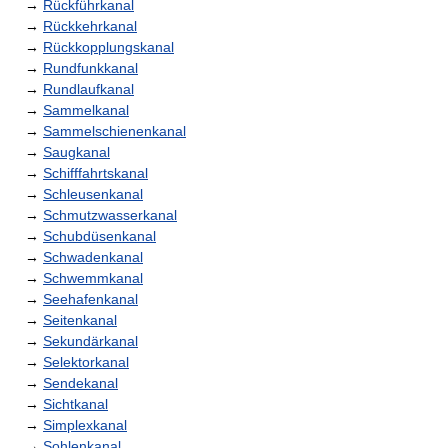
→
Rückführkanal
→
Rückkehrkanal
→
Rückkopplungskanal
→
Rundfunkkanal
→
Rundlaufkanal
→
Sammelkanal
→
Sammelschienenkanal
→
Saugkanal
→
Schifffahrtskanal
→
Schleusenkanal
→
Schmutzwasserkanal
→
Schubdüsenkanal
→
Schwadenkanal
→
Schwemmkanal
→
Seehafenkanal
→
Seitenkanal
→
Sekundärkanal
→
Selektorkanal
→
Sendekanal
→
Sichtkanal
→
Simplexkanal
→
Sohlenkanal