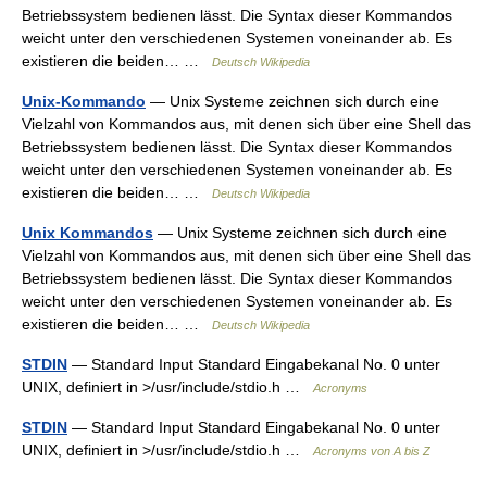
Betriebssystem bedienen lässt. Die Syntax dieser Kommandos
weicht unter den verschiedenen Systemen voneinander ab. Es
existieren die beiden… …
Deutsch Wikipedia
Unix-Kommando
— Unix Systeme zeichnen sich durch eine
Vielzahl von Kommandos aus, mit denen sich über eine Shell das
Betriebssystem bedienen lässt. Die Syntax dieser Kommandos
weicht unter den verschiedenen Systemen voneinander ab. Es
existieren die beiden… …
Deutsch Wikipedia
Unix Kommandos
— Unix Systeme zeichnen sich durch eine
Vielzahl von Kommandos aus, mit denen sich über eine Shell das
Betriebssystem bedienen lässt. Die Syntax dieser Kommandos
weicht unter den verschiedenen Systemen voneinander ab. Es
existieren die beiden… …
Deutsch Wikipedia
STDIN
— Standard Input Standard Eingabekanal No. 0 unter
UNIX, definiert in >/usr/include/stdio.h …
Acronyms
STDIN
— Standard Input Standard Eingabekanal No. 0 unter
UNIX, definiert in >/usr/include/stdio.h …
Acronyms von A bis Z