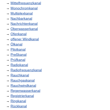
→
Mittelfrequenzkanal
→
Monochromkanal
→
Multiplexkanal
→
Nachbarkanal
→
Nachrichtenkanal
→
Oberwasserkanal
→
Ofenkanal
→
offener Windkanal
→
Ölkanal
→
Pilotkanal
→
Preßkanal
→
Prüfkanal
→
Radiokanal
→
Radiofrequenzkanal
→
Rauchkanal
→
Rauchgaskanal
→
Rauchwindkanal
→
Regenwasserkanal
→
Registrierkanal
→
Ringkanal
→
Rückkanal