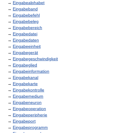
→
Eingabealphabet
→
Eingabeband
→
Eingabebefehl
→
Eingabebeleg
→
Eingabebereich
→
Eingabedatei
→
Eingabedaten
→
Eingabeeinheit
→
Eingabegerät
→
Eingabegeschwindigkeit
→
Eingabeglied
→
Eingabeinformation
→
Eingabekanal
→
Eingabekarte
→
Eingabekontrolle
→
Eingabemedium
→
Eingabeneuron
→
Eingabeoperation
→
Eingabeperipherie
→
Eingabeport
→
Eingabeprogramm