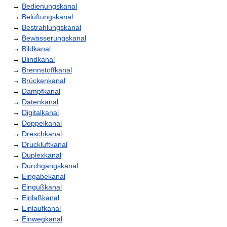
→
Bedienungskanal
→
Belüftungskanal
→
Bestrahlungskanal
→
Bewässerungskanal
→
Bildkanal
→
Blindkanal
→
Brennstoffkanal
→
Brückenkanal
→
Dampfkanal
→
Datenkanal
→
Digitalkanal
→
Doppelkanal
→
Dreschkanal
→
Druckluftkanal
→
Duplexkanal
→
Durchgangskanal
→
Eingabekanal
→
Eingußkanal
→
Einlaßkanal
→
Einlaufkanal
→
Einwegkanal