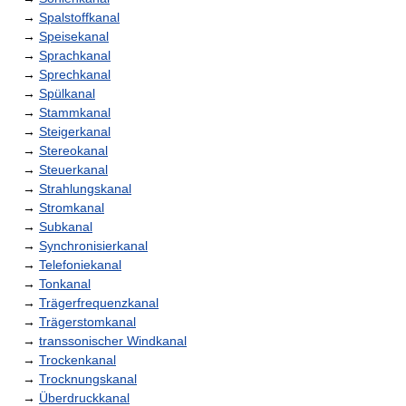
→
Spalstoffkanal
→
Speisekanal
→
Sprachkanal
→
Sprechkanal
→
Spülkanal
→
Stammkanal
→
Steigerkanal
→
Stereokanal
→
Steuerkanal
→
Strahlungskanal
→
Stromkanal
→
Subkanal
→
Synchronisierkanal
→
Telefoniekanal
→
Tonkanal
→
Trägerfrequenzkanal
→
Trägerstomkanal
→
transsonischer Windkanal
→
Trockenkanal
→
Trocknungskanal
→
Überdruckkanal