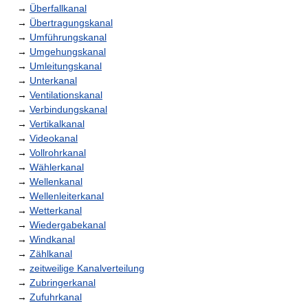
→
Überfallkanal
→
Übertragungskanal
→
Umführungskanal
→
Umgehungskanal
→
Umleitungskanal
→
Unterkanal
→
Ventilationskanal
→
Verbindungskanal
→
Vertikalkanal
→
Videokanal
→
Vollrohrkanal
→
Wählerkanal
→
Wellenkanal
→
Wellenleiterkanal
→
Wetterkanal
→
Wiedergabekanal
→
Windkanal
→
Zählkanal
→
zeitweilige Kanalverteilung
→
Zubringerkanal
→
Zufuhrkanal