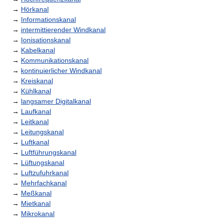
→
Hörkanal
→
Informationskanal
→
intermittierender Windkanal
→
Ionisationskanal
→
Kabelkanal
→
Kommunikationskanal
→
kontinuierlicher Windkanal
→
Kreiskanal
→
Kühlkanal
→
langsamer Digitalkanal
→
Laufkanal
→
Leitkanal
→
Leitungskanal
→
Luftkanal
→
Luftführungskanal
→
Lüftungskanal
→
Luftzufuhrkanal
→
Mehrfachkanal
→
Meßkanal
→
Mietkanal
→
Mikrokanal