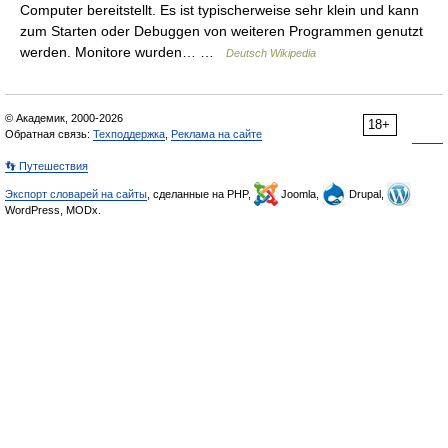
Computer bereitstellt. Es ist typischerweise sehr klein und kann
zum Starten oder Debuggen von weiteren Programmen genutzt
werden. Monitore wurden… …
Deutsch Wikipedia
© Академик, 2000-2026
18+
Обратная связь:
Техподдержка
,
Реклама на сайте
👣 Путешествия
Экспорт словарей на сайты
, сделанные на PHP,
Joomla,
Drupal,
WordPress, MODx.