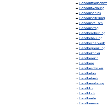
→
Bandauftragschw
→
Bandaufwölbung
→
Bandausdruck
→
Bandausfilterung
→
Bandaustausch
→
Bandaustrag
→
Bandbearbeitung
→
Bandbebauung
→
Bandbecherwerk
→
Bandbegrenzung
→
Bandbekohler
→
Bandbereich
→
Bandberg
→
Bandbeschicker
→
Bandbeton
→
Bandbetrieb
→
Bandbewehrung
→
Bandblitz
→
Bandblock
→
Bandbreite
→
Bandbremse