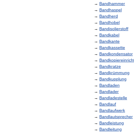
→
Bandhammer
→
Bandhaspel
→
Bandherd
→
Bandhobel
→
Bandisolierstoff
→
Bandkabel
→
Bandkante
→
Bandkassette
→
Bandkondensator
→
Bandkopiereinrich
→
Bandkratze
→
Bandkrümmung
→
Bandkupplung
→
Bandladen
→
Bandlader
→
Bandladestelle
→
Bandlauf
→
Bandlaufwerk
→
Bandlautsprecher
→
Bandleistung
→
Bandleitung