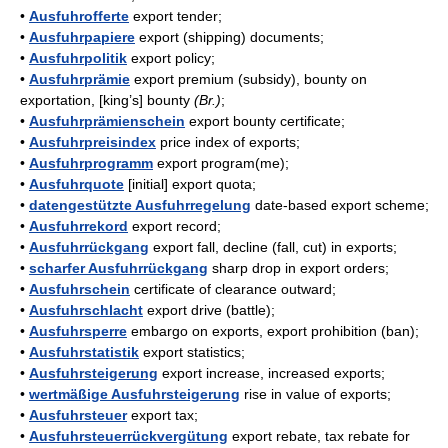
•
Ausfuhrofferte
export tender;
•
Ausfuhrpapiere
export (shipping) documents;
•
Ausfuhrpolitik
export policy;
•
Ausfuhrprämie
export premium (subsidy), bounty on
exportation, [king’s] bounty
(Br.)
;
•
Ausfuhrprämienschein
export bounty certificate;
•
Ausfuhrpreisindex
price index of exports;
•
Ausfuhrprogramm
export program(me);
•
Ausfuhrquote
[initial] export quota;
•
datengestützte Ausfuhrregelung
date-based export scheme;
•
Ausfuhrrekord
export record;
•
Ausfuhrrückgang
export fall, decline (fall, cut) in exports;
•
scharfer Ausfuhrrückgang
sharp drop in export orders;
•
Ausfuhrschein
certificate of clearance outward;
•
Ausfuhrschlacht
export drive (battle);
•
Ausfuhrsperre
embargo on exports, export prohibition (ban);
•
Ausfuhrstatistik
export statistics;
•
Ausfuhrsteigerung
export increase, increased exports;
•
wertmäßige Ausfuhrsteigerung
rise in value of exports;
•
Ausfuhrsteuer
export tax;
•
Ausfuhrsteuerrückvergütung
export rebate, tax rebate for