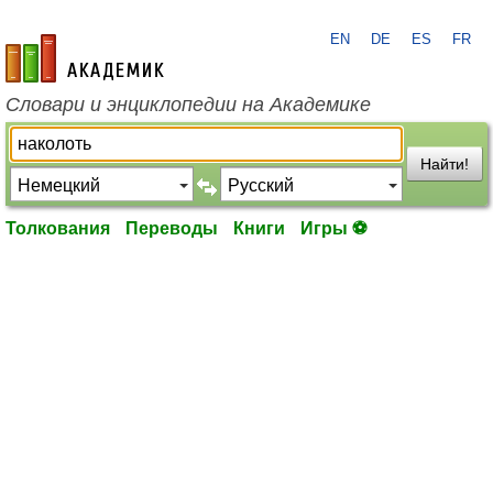
EN
DE
ES
FR
academic.ru
Словари и энциклопедии на Академике
Найти!
Толкования
Переводы
Книги
Игры ⚽