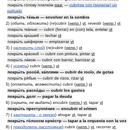
покры́ть го́лову платко́м
разг.
—
cubrirse con (ponerse) un
pañuelo
покры́ть те́нью — envolver en la sombra
2)
(
обить; обложить
)
(re)cubrir
(
непр.
)
vt
, revestir
(
непр.
)
vt
покры́ть тка́нью — cubrir (forrar) en (con) tela, entelar
vt
покры́ть кры́шей — techar
vt
покры́ть ши́фером — empizarrar
vt
3)
(
наложить слой
)
(re)cubrir
(
непр.
)
vt
покры́ть кра́ской — cubrir con pintura, pintar
vt
покры́ть ла́ком — cubrir con barniz, barnizar
vt
4)
(
усеять
)
cubrir
(
непр.
)
vt
покры́ть росо́й, ка́плями — cubrir de rocío, de gotas
покры́ть ря́бью — cubrir de rizos, rizar
vt
5)
(
оплатить, возместить
)
cubrir
(
непр.
)
vt
покры́ть расхо́ды — cubrir los gastos
покры́ть долг — pagar la deuda
6)
(
скрыть, не выдать
)
encubrir
(
непр.
)
vt
, tapar
vt
покры́ть преступле́ние — encubrir el crimen
7)
(
заглушить - о звуках
)
ahogar
vt
, tapar
vt
покры́ть го́лосом орке́стр — tapar a la orquesta con la voz
8)
(
преодолеть расстояние
)
cubrir
(
непр.
)
vt
, recorrer
vt
,