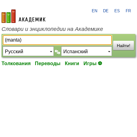
EN
DE
ES
FR
academic.ru
Словари и энциклопедии на Академике
Найти!
Толкования
Переводы
Книги
Игры ⚽