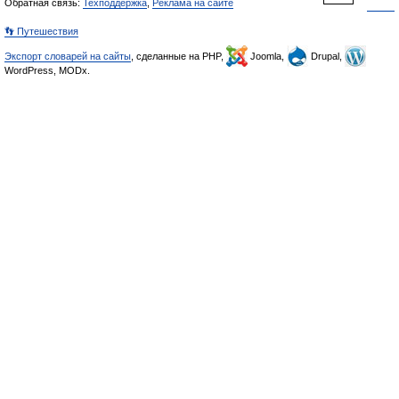
Обратная связь:
Техподдержка
,
Реклама на сайте
👣 Путешествия
Экспорт словарей на сайты
, сделанные на PHP,
Joomla,
Drupal,
WordPress, MODx.