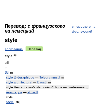
Перевод:
с французского
с немецкого на
на немецкий
французский
style
Толкование
Перевод
style
1
stil
m
Stil
m
style télégraphique
—
Telegrammstil
m
style architectural
—
Baustil
m
style Restauration/style Louis-Philippe — Biedermeier
n
avec style
—
stilvoll
style
style
[stil]