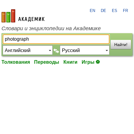
EN
DE
ES
FR
academic.ru
Словари и энциклопедии на Академике
Найти!
Толкования
Переводы
Книги
Игры ⚽