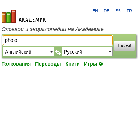
EN
DE
ES
FR
academic.ru
Словари и энциклопедии на Академике
Найти!
Толкования
Переводы
Книги
Игры ⚽