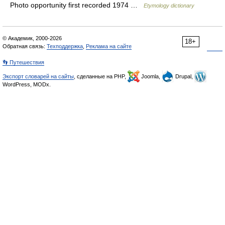
Photo opportunity first recorded 1974 …
Etymology dictionary
© Академик, 2000-2026
18+
Обратная связь:
Техподдержка
,
Реклама на сайте
👣 Путешествия
Экспорт словарей на сайты
, сделанные на PHP,
Joomla,
Drupal,
WordPress, MODx.