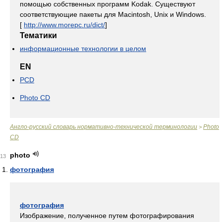
помощью собственных программ Kodak. Существуют
соответствующие пакеты для Macintosh, Unix и Windows.
[
http://www.morepc.ru/dict/
]
Тематики
информационные технологии в целом
EN
PCD
Photo CD
Англо-русский словарь нормативно-технической терминологии
Photo
>
CD
photo
13
фотография
фотография
Изображение, полученное путем фотографирования