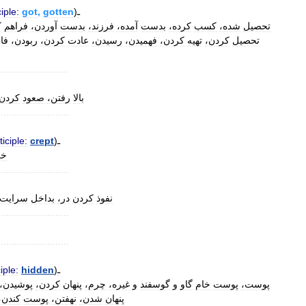
ciple:
got
,
gotten
)
ـ
تحصیل
شده،
کسب
کرده،
بدست
آمده،
فرزند،
بدست
آوردن،
فراهم
،
تحصیل
کردن،
تهیه
کردن،
فهمیدن،
رسیدن،
عادت
کردن،
ربودن،
فا
..........................
بالا
رفتن،
صعود
کردن،
..........................
ticiple:
crept
)
ـ
خ،
..........................
نفوذ
کردن
در،
بداخل
سرایت
..........................
..........................
iple:
hidden
)
ـ
پوست،
پوست
خام
گاو
و
گوسفند
و
غیره،
چرم،
پنهان
کردن،
پوشیدن،
پنهان
شدن،
نهفتن،
پوست
کندن،