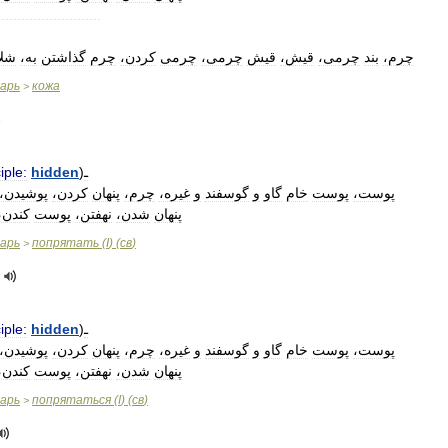
..........................
چرم،
بند
چرمی،
قیش،
قیش
چرمی،
چرمی
کردن،
چرم
گذاشتن
به،
شلا
варь
кожа
>
iple:
hidden
)
ـ
پوست،
پوست
خام
گاو
و
گوسفند
و
غیره،
چرم،
پنهان
کردن،
پوشیدن،
پنهان
شدن،
نهفتن،
پوست
کندن،
варь
попрятать
(
I
) (
св
)
>
iple:
hidden
)
ـ
پوست،
پوست
خام
گاو
و
گوسفند
و
غیره،
چرم،
پنهان
کردن،
پوشیدن،
پنهان
شدن،
نهفتن،
پوست
کندن،
варь
попрятаться
(
I
) (
св
)
>