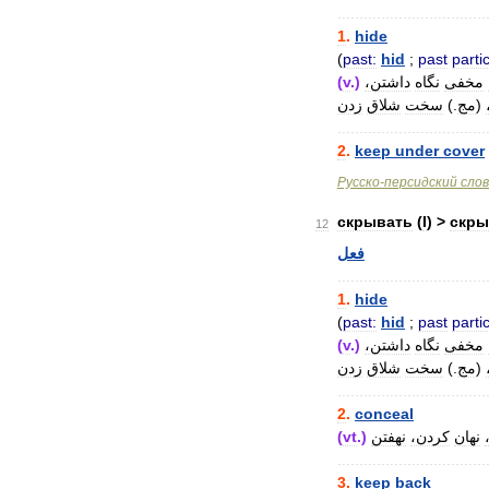
..................................
1
.
hide
(
past:
hid
;
past
partic
(
v
.)
داشتن،
نگاه
مخفی
زدن
شلاق
سخت
.)
مج
(
..................................
2
.
keep
under
cover
Русско
-
персидский
сло
скрывать
(
I
) >
скры
12
فعل
..................................
1
.
hide
(
past:
hid
;
past
partic
(
v
.)
داشتن،
نگاه
مخفی
زدن
شلاق
سخت
.)
مج
(
..................................
2
.
conceal
(
vt
.)
نهفتن
کردن،
نهان
..................................
3
.
keep
back