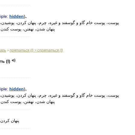
..........................
iple:
hidden
)
ـ
پوست،
پوست
خام
گاو
و
گوسفند
و
غیره،
چرم،
پنهان
کردن،
پوشیدن،
پنهان
شدن،
نهفتن،
پوست
کندن،
..........................
варь
прятаться
(
I
) >
спрятаться
(
I
)
>
ть
(
I
)
..........................
iple:
hidden
)
ـ
پوست،
پوست
خام
گاو
و
گوسفند
و
غیره،
چرم،
پنهان
کردن،
پوشیدن،
پنهان
شدن،
نهفتن،
پوست
کندن،
..........................
پنهان
کردن،
..........................