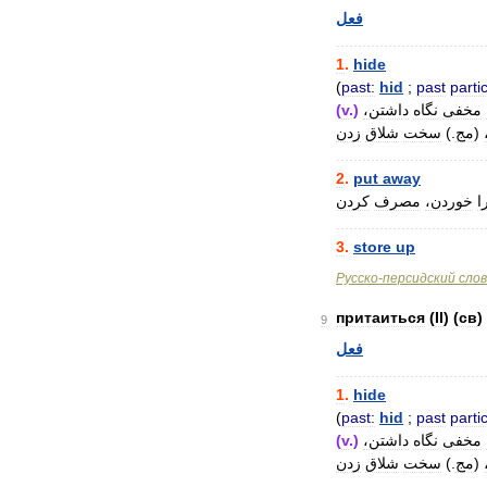
فعل
..................................
1
.
hide
(
past:
hid
;
past
partic
(
v
.)
داشتن،
نگاه
مخفی
زدن
شلاق
سخت
.)
مج
(
..................................
2
.
put
away
ا
خوردن،
مصرف
کردن
..................................
3
.
store
up
Русско
-
персидский
сло
притаиться
(
II
) (
св
)
9
فعل
..................................
1
.
hide
(
past:
hid
;
past
partic
(
v
.)
داشتن،
نگاه
مخفی
زدن
شلاق
سخت
.)
مج
(
..................................