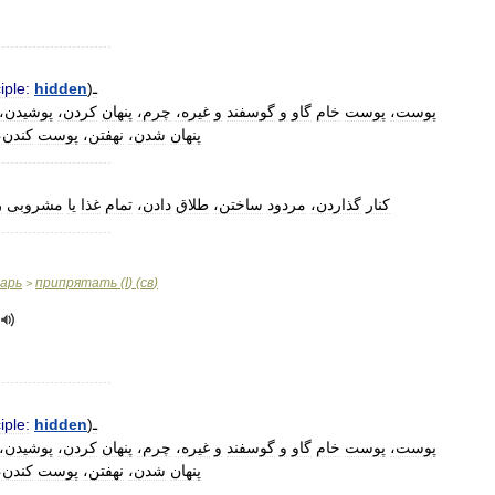
..........................
iple:
hidden
)
ـ
پوست،
پوست
خام
گاو
و
گوسفند
و
غیره،
چرم،
پنهان
کردن،
پوشیدن،
پنهان
شدن،
نهفتن،
پوست
کندن،
..........................
کنار
گذاردن،
مردود
ساختن،
طلاق
دادن،
تمام
غذا
یا
مشروبی
ر
..........................
варь
припрятать
(
I
) (
св
)
>
..........................
iple:
hidden
)
ـ
پوست،
پوست
خام
گاو
و
گوسفند
و
غیره،
چرم،
پنهان
کردن،
پوشیدن،
پنهان
شدن،
نهفتن،
پوست
کندن،
..........................