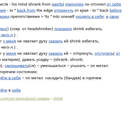
мств
-
his
mind
shrank
from
painful
memories
он
отгонял
от
себя
ния
-
to
*
back
from
the
edge
отпрянуть
от
края
-
to
*
back
before
еред
препятствиями
> !
to
*
into
oneself
уходить
в
себя
,
в
свою
ленг
) (
сокр
.
от
headshrinker
)
психиатр
shrink
избегать
;
чего
-
л
.) ;
r
у
меня
не
хватает
духу
сказать
ей
shrink
избегать
;
чего
-
л
.) ;
r
у
меня
не
хватает
духу
сказать
ей
~
отпрянуть
,
отступить
(
от
о
материи
),
давать
усадку
~ (
shrank
,
shrunk
;
я
),
сморщивать
(
ся
) ~
уменьшаться
~
усыхать
~
on
метал
.
горячем
состоянии
;
уйти
в
себя
~
on
метал
.
насадить
(
бандаж
)
в
горячем
уйти
в
себя
и
русско
-
английский
словарь
shrink
>