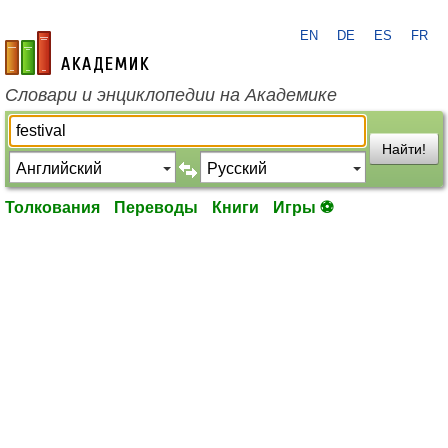
EN
DE
ES
FR
academic.ru
Словари и энциклопедии на Академике
Найти!
Толкования
Переводы
Книги
Игры ⚽