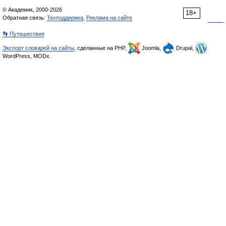
© Академик, 2000-2026
18+
Обратная связь:
Техподдержка
,
Реклама на сайте
👣 Путешествия
Экспорт словарей на сайты
, сделанные на PHP,
Joomla,
Drupal,
WordPress, MODx.