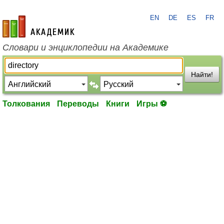
EN
DE
ES
FR
academic.ru
Словари и энциклопедии на Академике
Найти!
Толкования
Переводы
Книги
Игры ⚽