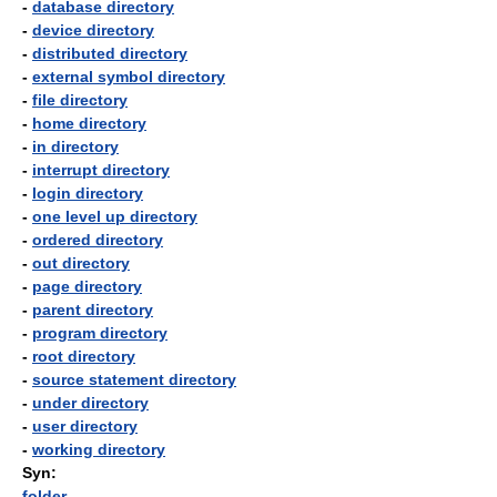
-
database directory
-
device directory
-
distributed directory
-
external symbol directory
-
file directory
-
home directory
-
in directory
-
interrupt directory
-
login directory
-
one level up directory
-
ordered directory
-
out directory
-
page directory
-
parent directory
-
program directory
-
root directory
-
source statement directory
-
under directory
-
user directory
-
working directory
Syn:
folder