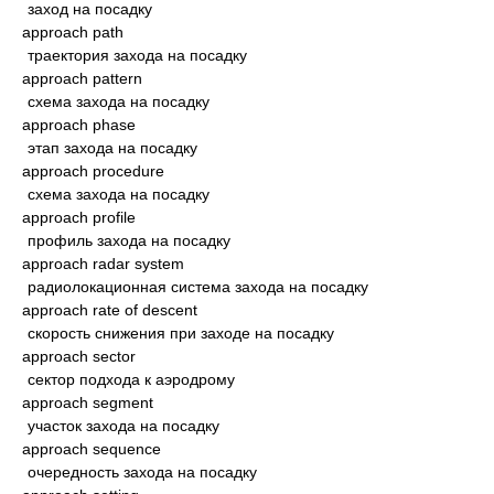
заход на посадку
approach path
траектория захода на посадку
approach pattern
схема захода на посадку
approach phase
этап захода на посадку
approach procedure
схема захода на посадку
approach profile
профиль захода на посадку
approach radar system
радиолокационная система захода на посадку
approach rate of descent
скорость снижения при заходе на посадку
approach sector
сектор подхода к аэродрому
approach segment
участок захода на посадку
approach sequence
очередность захода на посадку