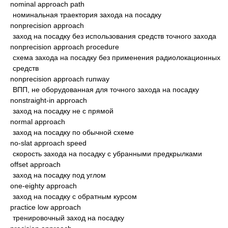
nominal approach path
номинальная траектория захода на посадку
nonprecision approach
заход на посадку без использования средств точного захода
nonprecision approach procedure
схема захода на посадку без применения радиолокационных
средств
nonprecision approach runway
ВПП, не оборудованная для точного захода на посадку
nonstraight-in approach
заход на посадку не с прямой
normal approach
заход на посадку по обычной схеме
no-slat approach speed
скорость захода на посадку с убранными предкрылками
offset approach
заход на посадку под углом
one-eighty approach
заход на посадку с обратным курсом
practice low approach
тренировочный заход на посадку