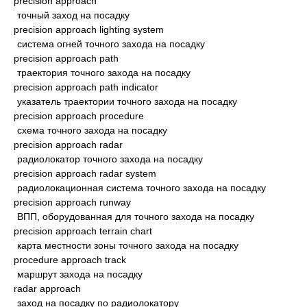
precision approach
точный заход на посадку
precision approach lighting system
система огней точного захода на посадку
precision approach path
траектория точного захода на посадку
precision approach path indicator
указатель траектории точного захода на посадку
precision approach procedure
схема точного захода на посадку
precision approach radar
радиолокатор точного захода на посадку
precision approach radar system
радиолокационная система точного захода на посадку
precision approach runway
ВПП, оборудованная для точного захода на посадку
precision approach terrain chart
карта местности зоны точного захода на посадку
procedure approach track
маршрут захода на посадку
radar approach
заход на посадку по радиолокатору