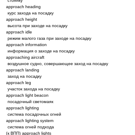
стоянку
approach heading
курс захода на посадку
approach height
высота при заходе на посадку
approach idle
режим малого газа при заходе на посадку
approach information
информация о заходе на посадку
approaching aircraft
воздушное судно, совершающее заход на посадку
approach landing
заход на посадку
approach leg
участок захода на посадку
approach light beacon
посадочный светомаяк
approach lighting
система посадочных огней
approach lighting system
система огней подхода
(к ВПП) approach lights