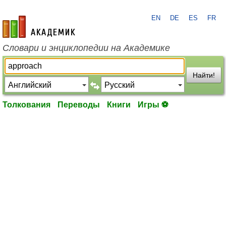
EN
DE
ES
FR
academic.ru
Словари и энциклопедии на Академике
Найти!
Толкования
Переводы
Книги
Игры ⚽