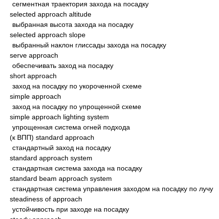
сегментная траектория захода на посадку
selected approach altitude
выбранная высота захода на посадку
selected approach slope
выбранный наклон глиссады захода на посадку
serve approach
обеспечивать заход на посадку
short approach
заход на посадку по укороченной схеме
simple approach
заход на посадку по упрощенной схеме
simple approach lighting system
упрощенная система огней подхода
(к ВПП) standard approach
стандартный заход на посадку
standard approach system
стандартная система захода на посадку
standard beam approach system
стандартная система управления заходом на посадку по лучу
steadiness of approach
устойчивость при заходе на посадку