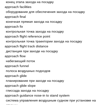
конец этапа захода на посадку
approach facilities
оборудование для обеспечения захода на посадку
approach final
конечная прямая захода на посадку
approach fix
контрольная точка захода на посадку
approach flight reference point
контрольная точка траектории захода на посадку
approach flight track distance
дистанция при заходе на посадку
approach flow
набегающий поток
approach funnel
полоса воздушных подходов
approach glide
планирование при заходе на посадку
approach glide slope
глиссада захода на посадку
approach guidance nose-in to stand system
система управления воздушным судном при установке на