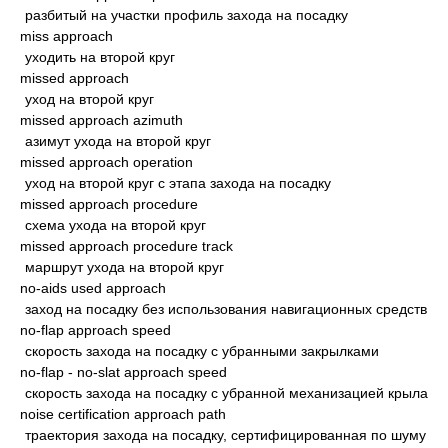
разбитый на участки профиль захода на посадку
miss approach
уходить на второй круг
missed approach
уход на второй круг
missed approach azimuth
азимут ухода на второй круг
missed approach operation
уход на второй круг с этапа захода на посадку
missed approach procedure
схема ухода на второй круг
missed approach procedure track
маршрут ухода на второй круг
no-aids used approach
заход на посадку без использования навигационных средств
no-flap approach speed
скорость захода на посадку с убранными закрылками
no-flap - no-slat approach speed
скорость захода на посадку с убранной механизацией крыла
noise certification approach path
траектория захода на посадку, сертифицированная по шуму