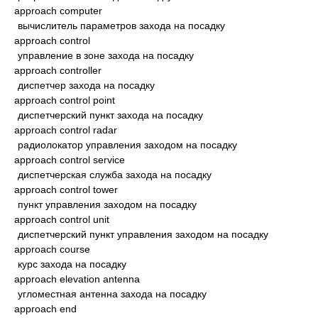
approach computer
вычислитель параметров захода на посадку
approach control
управление в зоне захода на посадку
approach controller
диспетчер захода на посадку
approach control point
диспетчерский пункт захода на посадку
approach control radar
радиолокатор управления заходом на посадку
approach control service
диспетчерская служба захода на посадку
approach control tower
пункт управления заходом на посадку
approach control unit
диспетчерский пункт управления заходом на посадку
approach course
курс захода на посадку
approach elevation antenna
угломестная антенна захода на посадку
approach end