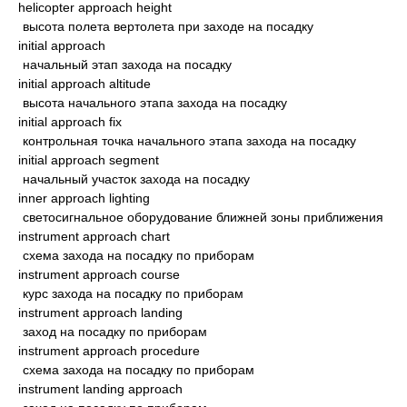
helicopter approach height
высота полета вертолета при заходе на посадку
initial approach
начальный этап захода на посадку
initial approach altitude
высота начального этапа захода на посадку
initial approach fix
контрольная точка начального этапа захода на посадку
initial approach segment
начальный участок захода на посадку
inner approach lighting
светосигнальное оборудование ближней зоны приближения
instrument approach chart
схема захода на посадку по приборам
instrument approach course
курс захода на посадку по приборам
instrument approach landing
заход на посадку по приборам
instrument approach procedure
схема захода на посадку по приборам
instrument landing approach