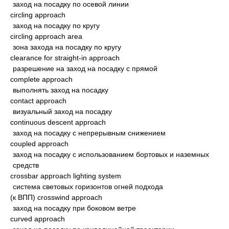
заход на посадку по осевой линии
circling approach
заход на посадку по кругу
circling approach area
зона захода на посадку по кругу
clearance for straight-in approach
разрешение на заход на посадку с прямой
complete approach
выполнять заход на посадку
contact approach
визуальный заход на посадку
continuous descent approach
заход на посадку с непрерывным снижением
coupled approach
заход на посадку с использованием бортовых и наземных
средств
crossbar approach lighting system
система световых горизонтов огней подхода
(к ВПП) crosswind approach
заход на посадку при боковом ветре
curved approach