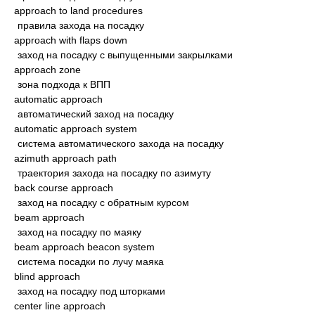
approach to land procedures
правила захода на посадку
approach with flaps down
заход на посадку с выпущенными закрылками
approach zone
зона подхода к ВПП
automatic approach
автоматический заход на посадку
automatic approach system
система автоматического захода на посадку
azimuth approach path
траектория захода на посадку по азимуту
back course approach
заход на посадку с обратным курсом
beam approach
заход на посадку по маяку
beam approach beacon system
система посадки по лучу маяка
blind approach
заход на посадку под шторками
center line approach