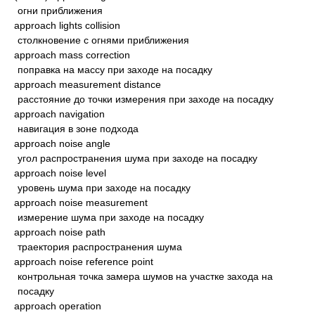
огни приближения
approach lights collision
столкновение с огнями приближения
approach mass correction
поправка на массу при заходе на посадку
approach measurement distance
расстояние до точки измерения при заходе на посадку
approach navigation
навигация в зоне подхода
approach noise angle
угол распространения шума при заходе на посадку
approach noise level
уровень шума при заходе на посадку
approach noise measurement
измерение шума при заходе на посадку
approach noise path
траектория распространения шума
approach noise reference point
контрольная точка замера шумов на участке захода на
посадку
approach operation