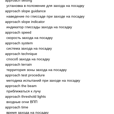
approach setting
установка в положение для захода на посадку
approach slope guidance
наведение по глиссаде при заходе на посадку
approach slope indicator
индикатор глиссады захода на посадку
approach speed
скорость захода на посадку
approach system
система захода на посадку
approach technique
способ захода на посадку
approach terrain
территория зоны захода на посадку
approach test procedure
методика испытаний при заходе на посадку
approach the beam
приближаться к лучу
approach threshold lights
входные огни ВПП
approach time
время захода на посадку