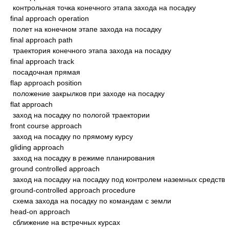
контрольная точка конечного этапа захода на посадку
final approach operation
полет на конечном этапе захода на посадку
final approach path
траектория конечного этапа захода на посадку
final approach track
посадочная прямая
flap approach position
положение закрылков при заходе на посадку
flat approach
заход на посадку по пологой траектории
front course approach
заход на посадку по прямому курсу
gliding approach
заход на посадку в режиме планирования
ground controlled approach
заход на посадку на посадку под контролем наземных средств
ground-controlled approach procedure
схема захода на посадку по командам с земли
head-on approach
сближение на встречных курсах