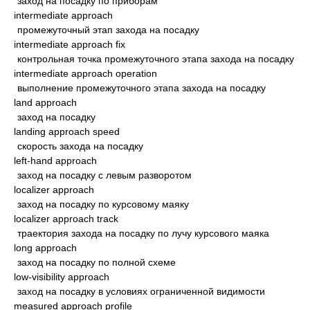
заход на посадку по приборам
intermediate approach
промежуточный этап захода на посадку
intermediate approach fix
контрольная точка промежуточного этапа захода на посадку
intermediate approach operation
выполнение промежуточного этапа захода на посадку
land approach
заход на посадку
landing approach speed
скорость захода на посадку
left-hand approach
заход на посадку с левым разворотом
localizer approach
заход на посадку по курсовому маяку
localizer approach track
траектория захода на посадку по лучу курсового маяка
long approach
заход на посадку по полной схеме
low-visibility approach
заход на посадку в условиях ограниченной видимости
measured approach profile