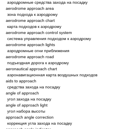
аэродромные средства захода на посадку
aerodrome approach area
зона подхода к аэродрому
aerodrome approach chart
карта подходов к аэродрому
aerodrome approach control system
система управления подходом к аэродрому
aerodrome approach lights
аэродромные огни приближения
aerodrome approach road
подъездная дорога к аэродрому
aeronautical approach chart
аэронавигационная карта воздушных подходов
aids to approach
средства захода на посадку
angle of approach
угол захода на посадку
angle of approach light
угол набора высоты
approach angle correction
коррекция угла захода на посадку