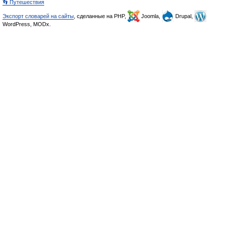
👣 Путешествия
Экспорт словарей на сайты
, сделанные на PHP,
Joomla,
Drupal,
WordPress, MODx.