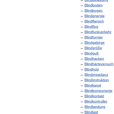
→
Blindboden
→
Blindbogen
→
Blindenergie
→
Blindflansch
→
Blindflug
→
Blindfunkverkehr
→
Blindfurnier
→
Blindgebirge
→
Blindgröße
→
Blindguß
→
Blindhacken
→
Blindhärteversuch
→
Blindholz
→
Blindimpedanz
→
Blindinstruktion
→
Blindkanal
→
Blindkomponente
→
Blindkontakt
→
Blindkontroller
→
Blindlandung
→
Blindlast