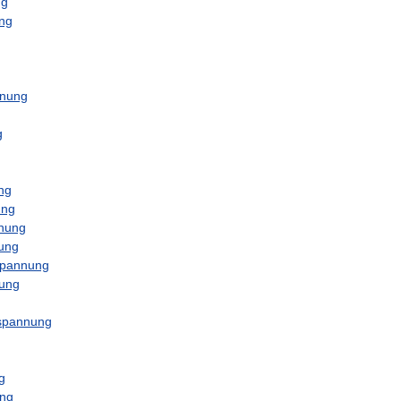
ng
ng
nnung
g
ng
ung
nnung
ung
spannung
nung
spannung
g
ng