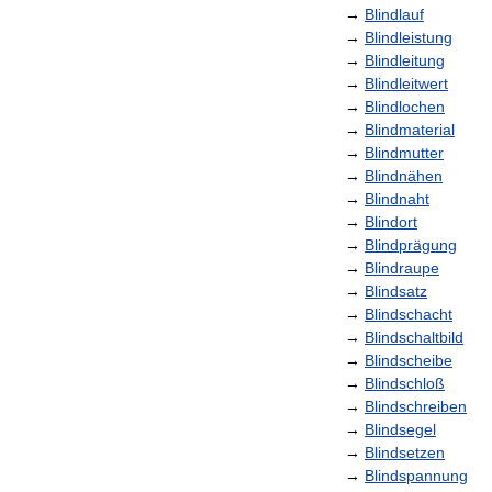
→
Blindlauf
→
Blindleistung
→
Blindleitung
→
Blindleitwert
→
Blindlochen
→
Blindmaterial
→
Blindmutter
→
Blindnähen
→
Blindnaht
→
Blindort
→
Blindprägung
→
Blindraupe
→
Blindsatz
→
Blindschacht
→
Blindschaltbild
→
Blindscheibe
→
Blindschloß
→
Blindschreiben
→
Blindsegel
→
Blindsetzen
→
Blindspannung