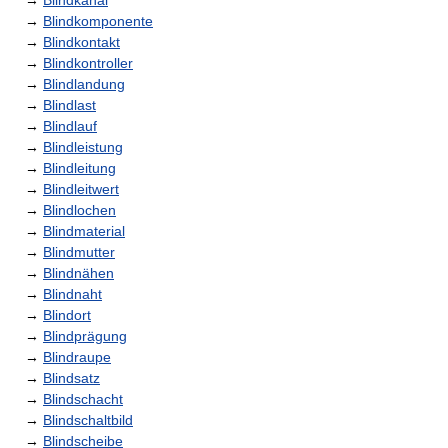
→
Blindkanal
→
Blindkomponente
→
Blindkontakt
→
Blindkontroller
→
Blindlandung
→
Blindlast
→
Blindlauf
→
Blindleistung
→
Blindleitung
→
Blindleitwert
→
Blindlochen
→
Blindmaterial
→
Blindmutter
→
Blindnähen
→
Blindnaht
→
Blindort
→
Blindprägung
→
Blindraupe
→
Blindsatz
→
Blindschacht
→
Blindschaltbild
→
Blindscheibe