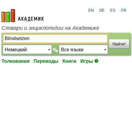
EN
DE
ES
FR
academic.ru
Словари и энциклопедии на Академике
Найти!
Толкования
Переводы
Книги
Игры ⚽