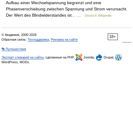
Aufbau einer Wechselspannung begrenzt und eine
Phasenverschiebung zwischen Spannung und Strom verursacht.
Der Wert des Blindwiderstandes ist… …
Deutsch Wikipedia
© Академик, 2000-2026
18+
Обратная связь:
Техподдержка
,
Реклама на сайте
👣 Путешествия
Экспорт словарей на сайты
, сделанные на PHP,
Joomla,
Drupal,
WordPress, MODx.