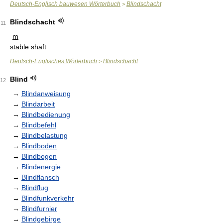
Deutsch-Englisch bauwesen Wörterbuch
Blindschacht
>
Blindschacht
11
m
stable shaft
Deutsch-Englisches Wörterbuch
Blindschacht
>
Blind
12
→
Blindanweisung
→
Blindarbeit
→
Blindbedienung
→
Blindbefehl
→
Blindbelastung
→
Blindboden
→
Blindbogen
→
Blindenergie
→
Blindflansch
→
Blindflug
→
Blindfunkverkehr
→
Blindfurnier
→
Blindgebirge