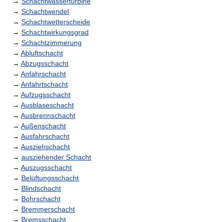
→
Schachtwasserturbine
→
Schachtwendel
→
Schachtwetterscheide
→
Schachtwirkungsgrad
→
Schachtzimmerung
→
Abluftschacht
→
Abzugsschacht
→
Anfahrschacht
→
Anfahrtschacht
→
Aufzugsschacht
→
Ausblaseschacht
→
Ausbrennschacht
→
Außenschacht
→
Ausfahrschacht
→
Ausziehschacht
→
ausziehender Schacht
→
Auszugsschacht
→
Belüftungsschacht
→
Blindschacht
→
Bohrschacht
→
Bremmerschacht
→
Bremsschacht