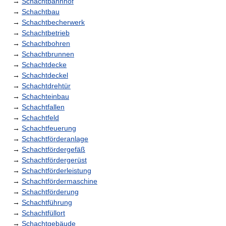
→
Schachtbahnhof
→
Schachtbau
→
Schachtbecherwerk
→
Schachtbetrieb
→
Schachtbohren
→
Schachtbrunnen
→
Schachtdecke
→
Schachtdeckel
→
Schachtdrehtür
→
Schachteinbau
→
Schachtfallen
→
Schachtfeld
→
Schachtfeuerung
→
Schachtförderanlage
→
Schachtfördergefäß
→
Schachtfördergerüst
→
Schachtförderleistung
→
Schachtfördermaschine
→
Schachtförderung
→
Schachtführung
→
Schachtfüllort
→
Schachtgebäude