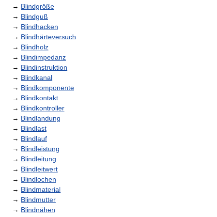
→
Blindgröße
→
Blindguß
→
Blindhacken
→
Blindhärteversuch
→
Blindholz
→
Blindimpedanz
→
Blindinstruktion
→
Blindkanal
→
Blindkomponente
→
Blindkontakt
→
Blindkontroller
→
Blindlandung
→
Blindlast
→
Blindlauf
→
Blindleistung
→
Blindleitung
→
Blindleitwert
→
Blindlochen
→
Blindmaterial
→
Blindmutter
→
Blindnähen