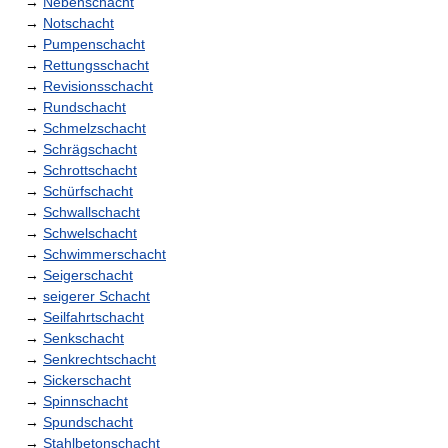
→
Nebenschacht
→
Notschacht
→
Pumpenschacht
→
Rettungsschacht
→
Revisionsschacht
→
Rundschacht
→
Schmelzschacht
→
Schrägschacht
→
Schrottschacht
→
Schürfschacht
→
Schwallschacht
→
Schwelschacht
→
Schwimmerschacht
→
Seigerschacht
→
seigerer Schacht
→
Seilfahrtschacht
→
Senkschacht
→
Senkrechtschacht
→
Sickerschacht
→
Spinnschacht
→
Spundschacht
→
Stahlbetonschacht