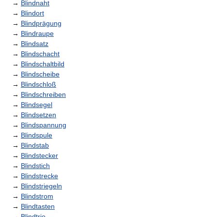
→
Blindnaht
→
Blindort
→
Blindprägung
→
Blindraupe
→
Blindsatz
→
Blindschacht
→
Blindschaltbild
→
Blindscheibe
→
Blindschloß
→
Blindschreiben
→
Blindsegel
→
Blindsetzen
→
Blindspannung
→
Blindspule
→
Blindstab
→
Blindstecker
→
Blindstich
→
Blindstrecke
→
Blindstriegeln
→
Blindstrom
→
Blindtasten
→
Blindtrio