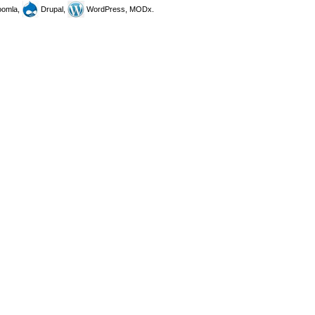
omla,
Drupal,
WordPress, MODx.