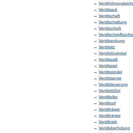
→
Ventilröhrengleich
→
Ventilsack
→
Ventilschaft
→
Ventilschaltung
→
Ventilschluß
→
Ventilschöpfbüchs
→
Ventilsenkung
→
Ventilsitz
→
Ventilsitzwinkel
→
Ventilspalt
→
Ventilspiel
→
Ventilspindel
→
Ventilstange
→
Ventilsteuerung
→
Ventilstößel
→
Ventilteller
→
Ventiltopf
→
Ventilträger
→
Ventiltränke
→
Ventiltrieb
→
Ventilüberholung