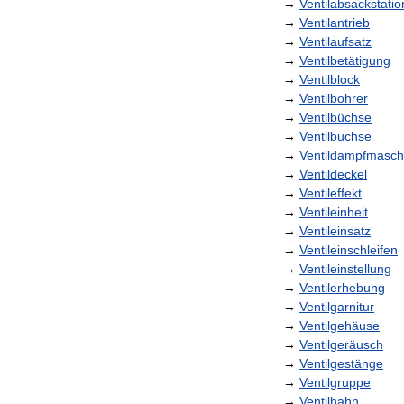
→
Ventilabsackstatio
→
Ventilantrieb
→
Ventilaufsatz
→
Ventilbetätigung
→
Ventilblock
→
Ventilbohrer
→
Ventilbüchse
→
Ventilbuchse
→
Ventildampfmasch
→
Ventildeckel
→
Ventileffekt
→
Ventileinheit
→
Ventileinsatz
→
Ventileinschleifen
→
Ventileinstellung
→
Ventilerhebung
→
Ventilgarnitur
→
Ventilgehäuse
→
Ventilgeräusch
→
Ventilgestänge
→
Ventilgruppe
→
Ventilhahn