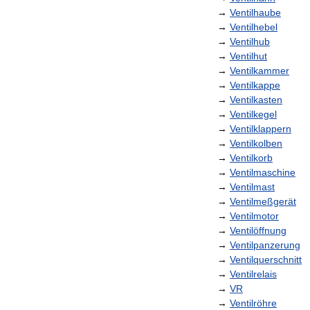
→
Ventilhaube
→
Ventilhebel
→
Ventilhub
→
Ventilhut
→
Ventilkammer
→
Ventilkappe
→
Ventilkasten
→
Ventilkegel
→
Ventilklappern
→
Ventilkolben
→
Ventilkorb
→
Ventilmaschine
→
Ventilmast
→
Ventilmeßgerät
→
Ventilmotor
→
Ventilöffnung
→
Ventilpanzerung
→
Ventilquerschnitt
→
Ventilrelais
→
VR
→
Ventilröhre