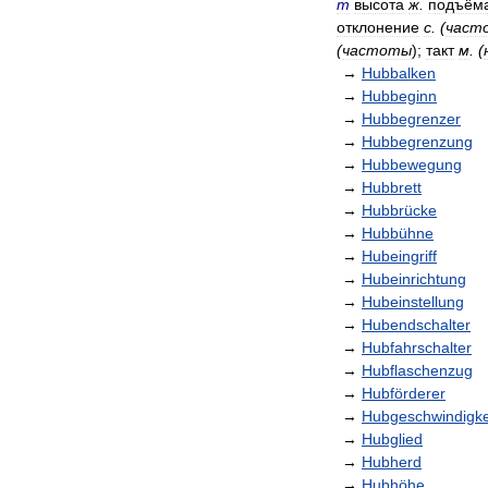
m
высота
ж
.
подъём
отклонение
с
. (
част
(
частоты
);
такт
м
. (
→
Hubbalken
→
Hubbeginn
→
Hubbegrenzer
→
Hubbegrenzung
→
Hubbewegung
→
Hubbrett
→
Hubbrücke
→
Hubbühne
→
Hubeingriff
→
Hubeinrichtung
→
Hubeinstellung
→
Hubendschalter
→
Hubfahrschalter
→
Hubflaschenzug
→
Hubförderer
→
Hubgeschwindigke
→
Hubglied
→
Hubherd
→
Hubhöhe