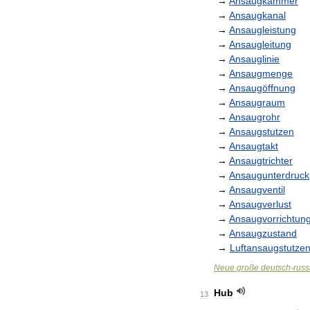
→
Ansaugkammer
→
Ansaugkanal
→
Ansaugleistung
→
Ansaugleitung
→
Ansauglinie
→
Ansaugmenge
→
Ansaugöffnung
→
Ansaugraum
→
Ansaugrohr
→
Ansaugstutzen
→
Ansaugtakt
→
Ansaugtrichter
→
Ansaugunterdruck
→
Ansaugventil
→
Ansaugverlust
→
Ansaugvorrichtun
→
Ansaugzustand
→
Luftansaugstutze
Neue
große
deutsch
-
russ
Hub
13