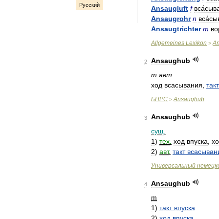
Русский
Ansaugluft
f
вса́сы
Ansaugrohr
n
вса́с
Ansaugtrichter
m
во
Allgemeines
Lexikon
A
>
Ansaughub
2
m
авт
.
ход
всасывания
,
такт
БНРС
Ansaughub
>
Ansaughub
3
сущ
.
1
)
тех
.
ход
впуска
,
х
2
)
авт
.
такт
всасыван
Универсальный
немецк
Ansaughub
4
m
1
)
такт
впуска
2
)
ход
впуска