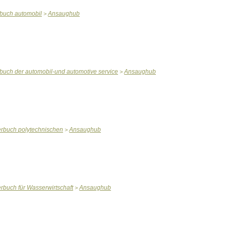
rbuch
automobil
Ansaughub
>
rbuch
der
automobil
-
und
automotive
service
Ansaughub
>
erbuch
polytechnischen
Ansaughub
>
erbuch
für
Wasserwirtschaft
Ansaughub
>