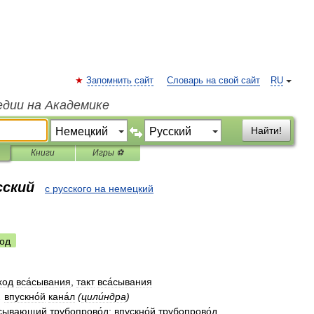
Запомнить сайт
Словарь на свой сайт
RU
едии на Академике
Найти!
Книги
Игры ⚽
сский
с русского на немецкий
од
ход
вса́сывания
,
такт
вса́сывания
.
впускно́й
кана́л
(
цили́ндра
)
́сывающий
трубопрово́д
;
впускно́й
трубопрово́д