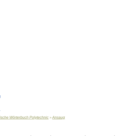
g
n
ische
Wörterbuch
Polytechnic
Ansaug
>