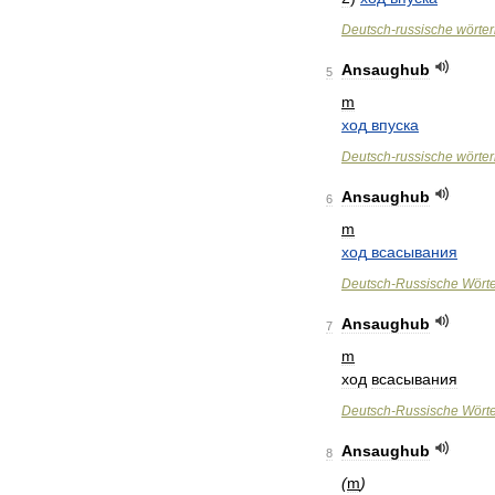
Deutsch
-
russische
wörte
Ansaughub
5
m
ход
впуска
Deutsch
-
russische
wörte
Ansaughub
6
m
ход
всасывания
Deutsch
-
Russische
Wört
Ansaughub
7
m
ход
всасывания
Deutsch
-
Russische
Wört
Ansaughub
8
(
m
)