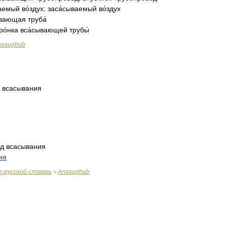
ваемый
во́здух
;
заса́сываемый
во́здух
ывающая
труба́
ро́нка
вса́сывающей
трубы́
nsaughub
всасывания
од
всасывания
ия
о
-
русский
словарь
Ansaughub
>