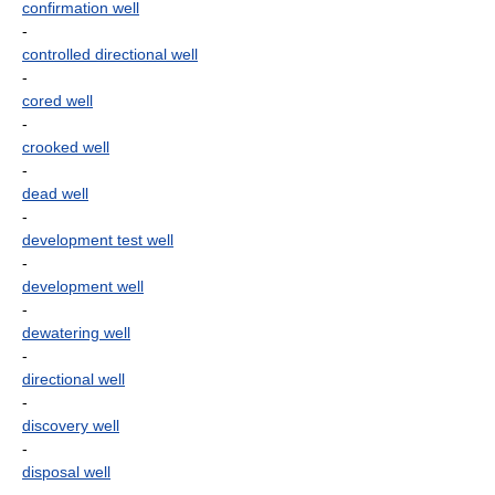
confirmation well
-
controlled directional well
-
cored well
-
crooked well
-
dead well
-
development test well
-
development well
-
dewatering well
-
directional well
-
discovery well
-
disposal well