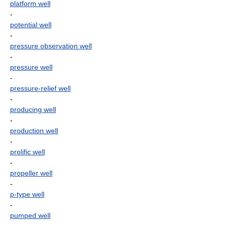
platform well
-
potential well
-
pressure observation well
-
pressure well
-
pressure-relief well
-
producing well
-
production well
-
prolific well
-
propeller well
-
p-type well
-
pumped well