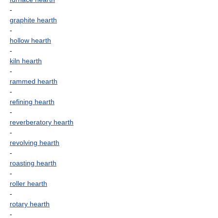
-
graphite hearth
-
hollow hearth
-
kiln hearth
-
rammed hearth
-
refining hearth
-
reverberatory hearth
-
revolving hearth
-
roasting hearth
-
roller hearth
-
rotary hearth
-