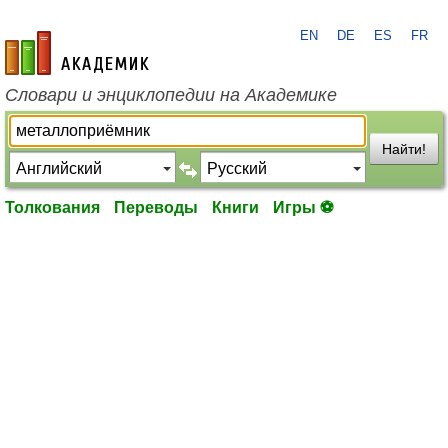
EN
DE
ES
FR
academic.ru
Словари и энциклопедии на Академике
Найти!
Толкования
Переводы
Книги
Игры ⚽