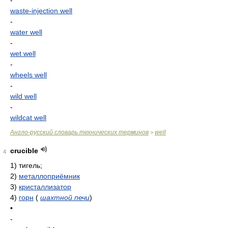
-
waste-injection well
-
water well
-
wet well
-
wheels well
-
wild well
-
wildcat well
Англо-русский словарь технических терминов
well
>
crucible
4
1)
тигель;
2)
металлоприёмник
3)
кристаллизатор
4)
горн
(
шахтной печи
)
•
-