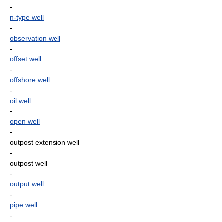
-
n-type well
-
observation well
-
offset well
-
offshore well
-
oil well
-
open well
-
outpost extension well
-
outpost well
-
output well
-
pipe well
-