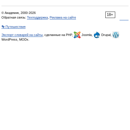
© Академик, 2000-2026
18+
Обратная связь:
Техподдержка
,
Реклама на сайте
👣 Путешествия
Экспорт словарей на сайты
, сделанные на PHP,
Joomla,
Drupal,
WordPress, MODx.