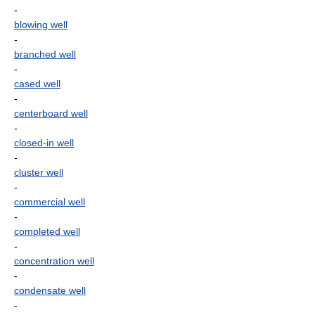
-
blowing well
-
branched well
-
cased well
-
centerboard well
-
closed-in well
-
cluster well
-
commercial well
-
completed well
-
concentration well
-
condensate well
-