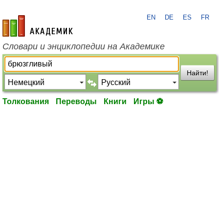
EN
DE
ES
FR
academic.ru
Словари и энциклопедии на Академике
Найти!
Толкования
Переводы
Книги
Игры ⚽