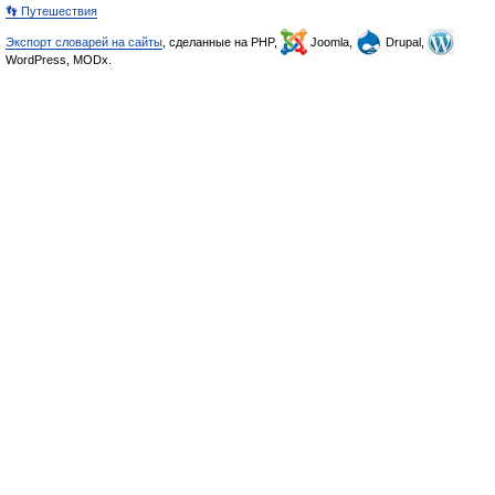
👣 Путешествия
Экспорт словарей на сайты
, сделанные на PHP,
Joomla,
Drupal,
WordPress, MODx.