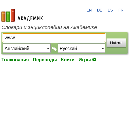
EN
DE
ES
FR
academic.ru
Словари и энциклопедии на Академике
Найти!
Толкования
Переводы
Книги
Игры ⚽