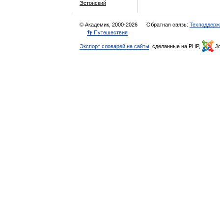
Эстонский
© Академик, 2000-2026
Обратная связь:
Техподдерж
👣 Путешествия
Экспорт словарей на сайты
, сделанные на PHP,
Jo