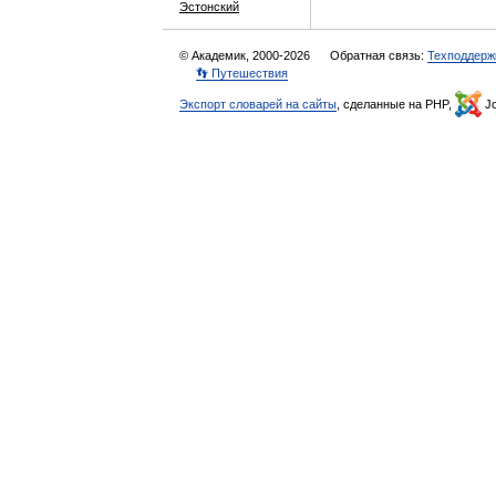
Эстонский
© Академик, 2000-2026
Обратная связь:
Техподдерж
👣 Путешествия
Экспорт словарей на сайты
, сделанные на PHP,
Jo