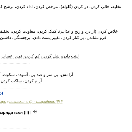
ک،
ترشح
کردن،
اداء
کردن،
مرخص
،
)
گلوله
(
کردن
در
کردن،
خالی
تخلیه،
..........................
تخفیف
کردن،
معاونت
کردن،
کمک
،
)
عذاب
و
رنج
و
درد
از
(
کردن
خلاص
فرو
نشاندن،
بر
کنار
کردن،
تغییر
پست
دادن،
برجستگی،
داشتن،
..........................
لینت
دادن،
شل
کردن،
کم
کردن،
تمدد
اعصاب
،
..........................
آرامش،
بی
سر
و
صدایی،
آسوده،
سکوت،
،
آرام
کردن،
ساکت
کردن،
..........................
of
варь
разряжать
(
I
) >
разрядить
(
II
)
II
>
азрядиться
(
II
)
I
..........................