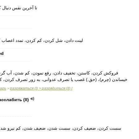
تا
آخرین
نفس
دنبال
،
..........................
..........................
لینت
دادن،
شل
کردن،
کم
کردن،
تمدد
اعصاب
،
..........................
ed
..........................
فروکش
کردن،
کاستن،
تخفیف
دادن،
رفع
نمودن،
کم
شدن،
آب
گرف
،
کردن،
تصرف
زور
به
عدوانی،
تصرف
یا
غصب
.)
حق
(
،
)
چرم
(
خیساندن
варь
разряжаться
(
I
) >
разрядиться
(
II
)
I
>
асслабить
(
II
)
..........................
سست
کردن،
ضعیف
کردن،
سست
شدن،
ضعیف
شدن،
کم
نیرو
شد،