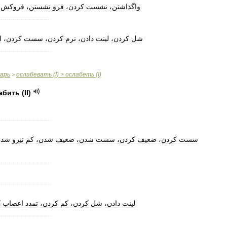
واگذاشتن،
نشست
کردن،
فرو
نشستن،
فروکش
..........................
شل
کردن،
لینت
دادن،
نرم
کردن،
سست
کردن،
ا
..........................
варь
ослабевать
(
I
) >
ослабеть
(
I
)
>
абить
(
II
)
..........................
سست
کردن،
ضعیف
کردن،
سست
شدن،
ضعیف
شدن،
کم
نیرو
شد،
..........................
..........................
لینت
دادن،
شل
کردن،
کم
کردن،
تمدد
اعصاب
،
..........................