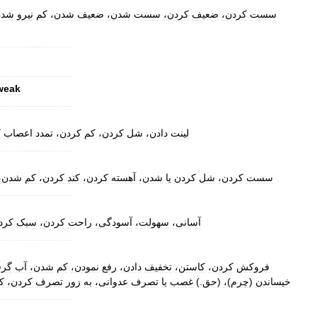
سست
کردن،
ضعیف
کردن،
سست
شدن،
ضعیف
شدن،
کم
نیرو
شد،
..........................
..........................
weak
..........................
لینت
دادن،
شل
کردن،
کم
کردن،
تمدد
اعصاب
،
..........................
سست
کردن،
شل
کردن
یا
شدن،
آهسته
کردن،
کند
کردن،
کم
شدن،
..........................
آسانی،
سهولت،
آسودگی،
راحت
کردن،
سبک
کر،
..........................
فروکش
کردن،
کاستن،
تخفیف
دادن،
رفع
نمودن،
کم
شدن،
آب
گرف
،
کردن،
تصرف
زور
به
عدوانی،
تصرف
یا
غصب
.)
حق
(
،
)
چرم
(
خیساندن
..........................