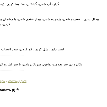
گداز،
آب
شدن،
گداختن،
مخلوط
کردن،
ذوب
..........................
بیحال
شدن،
افسرده
شدن،
پژمرده
شدن،
بیمار
عشق
شدن،
با
چشمان
پر
کردن،
ب
..........................
..........................
لینت
دادن،
شل
کردن،
کم
کردن،
تمدد
اعصاب
،
..........................
تکان
دادن
سر
بعلامت
توافق،
سرتکان
دادن،
با
سر
اشاره
ک،
..........................
варь
млеть
(
I
) (
нсв
)
>
лабеть
(
I
)
..........................