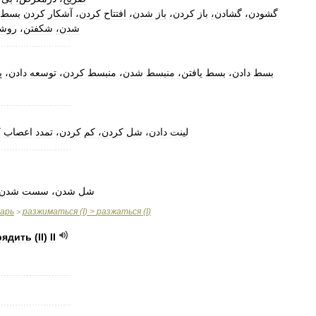
گشودن،
گشادن،
باز
کردن،
باز
شدن،
افتتاح
کردن،
آشکار
کردن
بسط
شدن،
شکفتن،
روش
..........................
بسط
دادن،
بسط
یافتن،
منبسط
شدن،
منبسط
کردن،
توسعه
دادن،
پ
..........................
لینت
دادن،
شل
کردن،
کم
کردن،
تمدد
اعصاب
،
..........................
شل
شدن،
سست
شدن،
варь
разжиматься
(
I
) >
разжаться
(
I
)
>
рядить
(
II
)
II
..........................
..........................