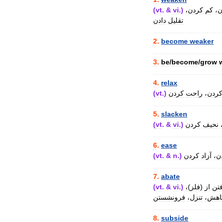
(
vt
. &
vi
.)
کردن،
کم
ن
تقلیل
دادن
..................................
2
.
become
weaker
..................................
3
.
be
/
become
/
grow
..................................
4
.
relax
(
vt
.)
کردن
راحت
کردن
..................................
5
.
slacken
(
vt
. &
vi
.)
کردن
نحیف
..................................
6
.
ease
(
vt
. &
n
.)
کردن
آزاد
دن
..................................
7
.
abate
(
vt
. &
vi
.)
،
)
فلز
(
از
تن
کاهش
تنزل،
فرونشستن
..................................
8
.
subside