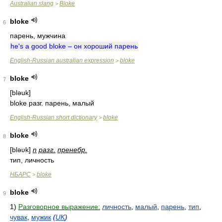
Australian slang
Bloke
>
bloke
6
парень, мужчина
he's a good bloke – он хороший парень
English-Russian australian expression
bloke
>
bloke
7
[bləuk]
bloke разг. парень, малый
English-Russian short dictionary
bloke
>
bloke
8
[bləʋk]
n
разг.
пренебр.
тип, личность
НБАРС
bloke
>
bloke
9
1)
Разговорное выражение:
личность
,
малый
,
парень
,
тип
,
чувак
,
мужик
(
UK
)