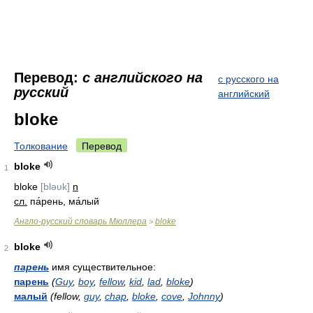
Перевод:
с английского на
с русского на
русский
английский
bloke
Толкование
Перевод
bloke
1
bloke
[bləυk]
n
сл.
па́рень, ма́лый
Англо-русский словарь Мюллера
bloke
>
bloke
2
парень
имя существительное:
парень
(
Guy
,
boy
,
fellow
,
kid
,
lad
,
bloke
)
малый
(fellow,
guy
,
chap
,
bloke
,
cove
,
Johnny
)