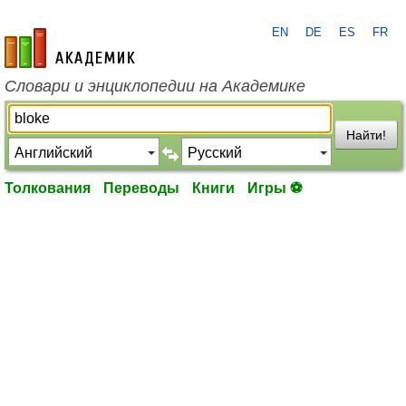
EN
DE
ES
FR
academic.ru
Словари и энциклопедии на Академике
Найти!
Толкования
Переводы
Книги
Игры ⚽