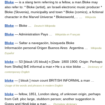
Bloke
— is a slang term referring to a fellow, a man.Bloke may
also refer to: * Bloke (artist), an Israeli electronic music producer *
Bloke (Slovenia), municipality and town * Bloke (comics), a fictional
character in the Marvel Universe * Blokesworld,… …
Wikipedia
Bloke
— Bloke …
Deutsch Wikipedia
Bloke
— Administration Pays …
Wikipédia en Français
Bloke
— Saltar a navegación, búsqueda Bloke
Información personal Origen Buenos Aires Argentina …
Wikipedia
Español
bloke
— S3 [bləuk US blouk] n [Date: 1800 1900; Origin: Perhaps
from Shelta] BrE informal a man ▪ He s a nice bloke …
Dictionary of
contemporary English
bloke
— [ blouk ] noun count BRITISH INFORMAL a man …
Usage of the words and phrases in modern English
bloke
— fellow, 1851, London slang, of unknown origin, perhaps
from Celt. ploc large, stubborn person; another suggestion is
Gypsy and Hindi loke a man …
Etymology dictionary