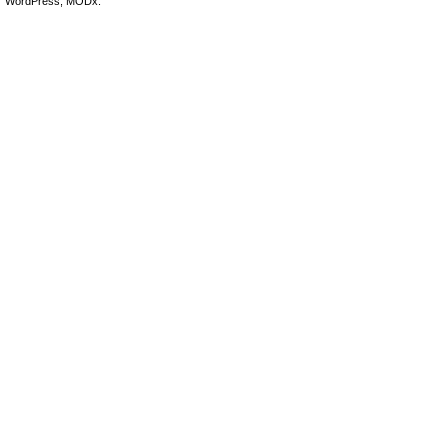
WordPress, MODx.