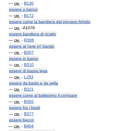
—
см.
-
B130
essere a banco
—
см.
-
B172
essere come la bandiera del piovano Arlotto
—
см.
-A1078
essere bandiera di ricatto
—
см.
-
R308
essere al (или in) bando
—
см.
-
B207
essere in basso
—
см.
-
B310
essere di bassa lega
—
см.
-
L293
essere da basto e da sella
—
см.
-
B321
essere come al battesimo il compare
—
см.
-
B355
essere fra i beati
—
см.
-
B377
essere becco
—
см.
-
B404