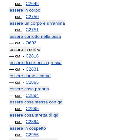
—
см.
-
C2648
essere in corpo
—
см.
-
C2750
essere un corpo e un'anima
—
см.
-
C2751
essere corrotto nelle ossa
—
см.
-
O693
essere in cor>o
—
см.
-
C2816
essere di corteccia grossa
—
см.
-
C2831
essere come il corvo
—
см.
-
C2865
essere cosa propria
—
см.
-
C2894
essere cosa stessa con qd
—
см.
-
C2895
essere cosa stretta di qd
—
см.
-
C2894
essere in cospetto
—
см.
-
C2956