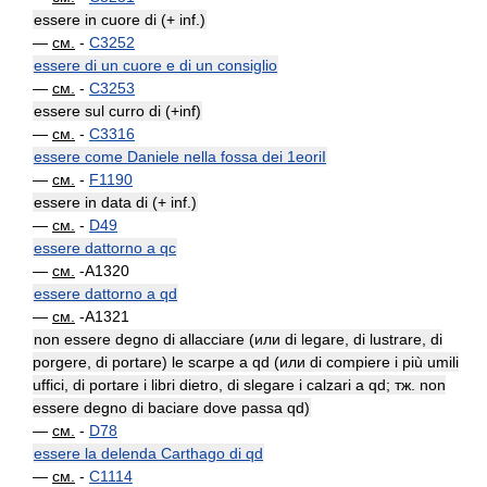
essere in cuore di (+ inf.)
—
см.
-
C3252
essere di un cuore e di un consiglio
—
см.
-
C3253
essere sul curro di (+inf)
—
см.
-
C3316
essere come Daniele nella fossa dei 1eoriI
—
см.
-
F1190
essere in data di (+ inf.)
—
см.
-
D49
essere dattorno a qc
—
см.
-A1320
essere dattorno a qd
—
см.
-A1321
non essere degno di allacciare (или di legare, di lustrare, di
porgere, di portare) le scarpe a qd (или di compiere i più umili
uffici, di portare i libri dietro, di slegare i calzari a qd; тж. non
essere degno di baciare dove passa qd)
—
см.
-
D78
essere la delenda Carthago di qd
—
см.
-
C1114