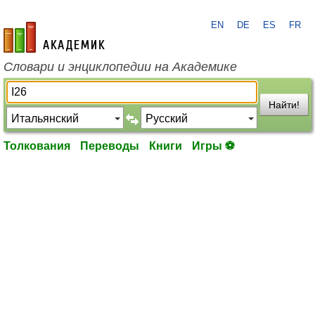
EN
DE
ES
FR
academic.ru
Словари и энциклопедии на Академике
Найти!
Толкования
Переводы
Книги
Игры ⚽