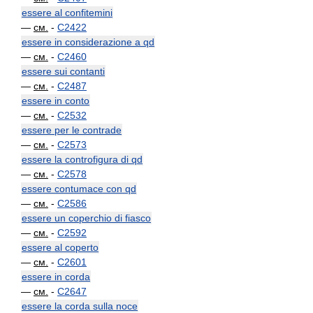
essere al confitemini
—
см.
-
C2422
essere in considerazione a qd
—
см.
-
C2460
essere sui contanti
—
см.
-
C2487
essere in conto
—
см.
-
C2532
essere per le contrade
—
см.
-
C2573
essere la controfigura di qd
—
см.
-
C2578
essere contumace con qd
—
см.
-
C2586
essere un coperchio di fiasco
—
см.
-
C2592
essere al coperto
—
см.
-
C2601
essere in corda
—
см.
-
C2647
essere la corda sulla noce