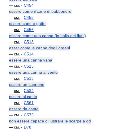
—
см.
-
C454
essere come il cane di babbonero
—
см.
-
C455
essere cane e gatto
—
см.
-
C456
essere come una canna (in balia dei flutti)
—
см.
-
C513
esser come le canne degli organi
—
см.
-
C514
essere una canna vana
—
см.
-
C515
essere una canna al vento
—
см.
-
C513
essere un cannone
—
см.
-
C534
essere al canto
—
см.
-
C561
essere da canto
—
см.
-
C575
non essere capace di lustrare le scarpe a qd
—
см.
-
D78