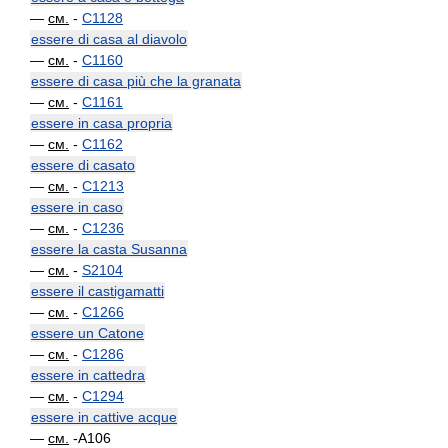
—
см.
-
C1128
essere di casa al diavolo
—
см.
-
C1160
essere di casa più che la granata
—
см.
-
C1161
essere in casa propria
—
см.
-
C1162
essere di casato
—
см.
-
C1213
essere in caso
—
см.
-
C1236
essere la casta Susanna
—
см.
-
S2104
essere il castigamatti
—
см.
-
C1266
essere un Catone
—
см.
-
C1286
essere in cattedra
—
см.
-
C1294
essere in cattive acque
—
см.
-A106