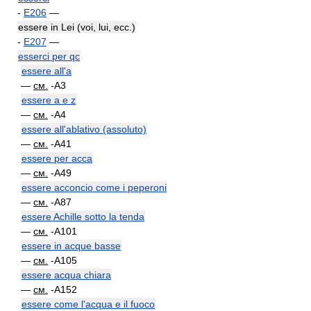
-
E206
—
essere in Lei (voi, lui, ecc.)
-
E207
—
esserci per qc
essere all'a
—
см.
-A3
essere a e z
—
см.
-A4
essere all'ablativo (assoluto)
—
см.
-A41
essere per acca
—
см.
-A49
essere acconcio come i peperoni
—
см.
-A87
essere Achille sotto la tenda
—
см.
-A101
essere in acque basse
—
см.
-A105
essere acqua chiara
—
см.
-A152
essere come l'acqua e il fuoco