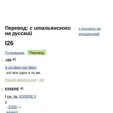
Перевод:
с итальянского
с русского на
на русский
итальянский
I26
Толкование
Перевод
-I26
1
è un idem per idem
это все одно и то же.
Frasario italiano-russo
-I26
>
ESSERE
2
I
см. тж.
ESSERE II
v
-
E205
—
esserci