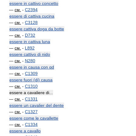
essere in cattivo concetto
—
см.
-
C2394
essere di cattiva cucina
—
см.
-
C3128
essere cattiva doga da botte
—
см.
-
D732
essere in cattiva luna
—
см.
-
L892
essere cattivo di nido
—
см.
-
N280
essere in causa con qd
—
см.
-
C1309
essere fuori (di) causa
—
см.
-
C1310
essere a cavaliere di...
—
см.
-
C1331
essere un cavalier del dente
—
см.
-
C1327
essere come le cavallette
—
см.
-
C1334
essere a cavallo