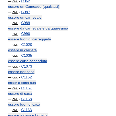
—
см.
-
C962
essere un Cameade (qualsiasi)
—
см.
-
C987
essere un carnevale
—
см.
-
C989
essere da carnevale e da quaresima
—
см.
-
C990
essere fuori di carreggiata
—
см.
-
C1020
essere in carriera
—
см.
-
C1035
essere carta conosciuta
—
см.
-
C1073
essere per casa
—
см.
-
C1152
esser a casa sua
—
см.
-
C1157
essere di casa
—
см.
-
C1158
essere fuori di casa
—
см.
-
C1163
essere a casa e bottega