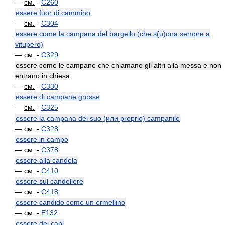
—
см.
-
C260
essere fuor di cammino
—
см.
-
C304
essere come la campana del bargello (che s(u)ona sempre a
vitupero)
—
см.
-
C329
essere come le campane che chiamano gli altri alla messa e non
entrano in chiesa
—
см.
-
C330
essere di campane grosse
—
см.
-
C325
essere la campana del suo (или proprio) campanile
—
см.
-
C328
essere in campo
—
см.
-
C378
essere alla candela
—
см.
-
C410
essere sul candeliere
—
см.
-
C418
essere candido come un ermellino
—
см.
-
E132
essere dei cani