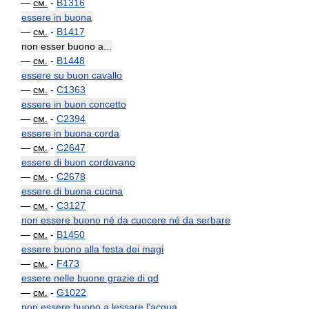
—
см.
-
B1316
essere in buona
—
см.
-
B1417
non esser buono a...
—
см.
-
B1448
essere su buon cavallo
—
см.
-
C1363
essere in buon concetto
—
см.
-
C2394
essere in buona corda
—
см.
-
C2647
essere di buon cordovano
—
см.
-
C2678
essere di buona cucina
—
см.
-
C3127
non essere buono né da cuocere né da serbare
—
см.
-
B1450
essere buono alla festa dei magi
—
см.
-
F473
essere nelle buone grazie di qd
—
см.
-
G1022
non essere buono a lessare l'acqua