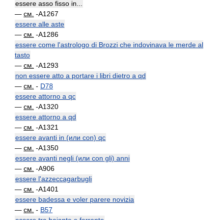
essere asso fisso in...
—
см.
-A1267
essere alle aste
—
см.
-A1286
essere come l'astrologo di Brozzi che indovinava le merde al
tasto
—
см.
-A1293
non essere atto a portare i libri dietro a qd
—
см.
-
D78
essere attorno a qc
—
см.
-A1320
essere attorno a qd
—
см.
-A1321
essere avanti in (или con) qc
—
см.
-A1350
essere avanti negli (или con gli) anni
—
см.
-A906
essere l'azzeccagarbugli
—
см.
-A1401
essere badessa e voler parere novizia
—
см.
-
B57