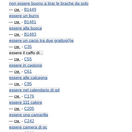
non essere buono a tirar le brache da solo
—
см.
-
B1449
essere un burro
—
см.
-
B1481
essere alla busca
—
см.
-
B1483
essere un cacio tra due grattug(i)e
—
см.
-
C35
essere il caffo di...
—
см.
-
C55
essere in cagione
—
см.
-
C61
essere alle calcagna
—
см.
-
C95
essere nel calendario di qd
—
см.
-
C176
essere 111 calore
—
см.
-
C205
essere una camarilla
—
см.
-
C242
essere camera di qc